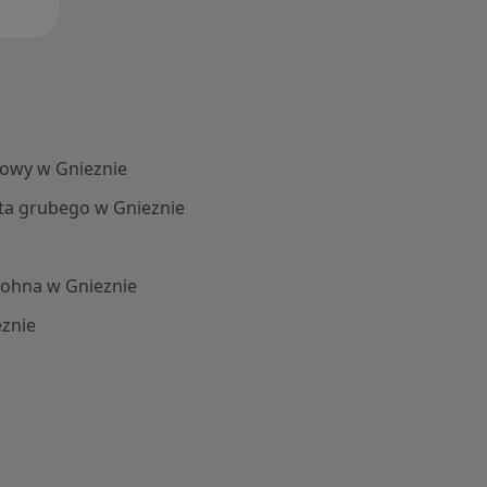
kowy w Gnieznie
ita grubego w Gnieznie
ohna w Gnieznie
znie
Schorzenia w Gnieznie