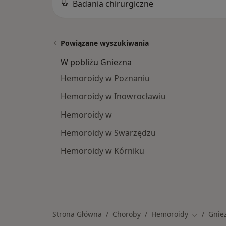
Badania chirurgiczne
Powiązane wyszukiwania
W pobliżu Gniezna
Hemoroidy w Poznaniu
Hemoroidy w Inowrocławiu
Hemoroidy w
Hemoroidy w Swarzędzu
Hemoroidy w Kórniku
Strona Główna
Choroby
Hemoroidy
Gnie
Zmień mia