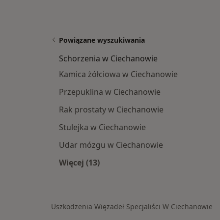
Powiązane wyszukiwania
Schorzenia w Ciechanowie
Kamica żółciowa w Ciechanowie
Przepuklina w Ciechanowie
Rak prostaty w Ciechanowie
Stulejka w Ciechanowie
Udar mózgu w Ciechanowie
Więcej (13)
Więcej w kategorii: Schorzenia w C
Uszkodzenia Więzadeł Specjaliści W Ciechanowie