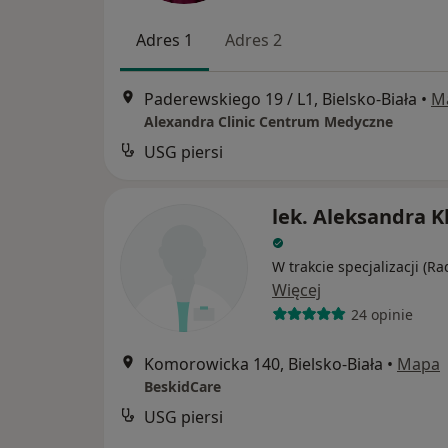
Adres 1
Adres 2
Paderewskiego 19 / L1, Bielsko-Biała
•
M
Alexandra Clinic Centrum Medyczne
USG piersi
lek. Aleksandra K
W trakcie specjalizacji (Ra
Więcej
24 opinie
Komorowicka 140, Bielsko-Biała
•
Mapa
BeskidCare
USG piersi