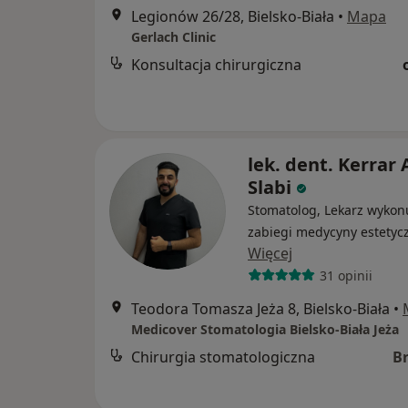
Legionów 26/28, Bielsko-Biała
•
Mapa
Gerlach Clinic
Konsultacja chirurgiczna
lek. dent. Kerrar 
Slabi
Stomatolog, Lekarz wykon
zabiegi medycyny estetyc
Więcej
31 opinii
Teodora Tomasza Jeża 8, Bielsko-Biała
•
Medicover Stomatologia Bielsko-Biała Jeża
Chirurgia stomatologiczna
B