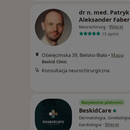
dr n. med. Patryk
Aleksander Faber
·
Więcej
Neurochirurg
15 opinii
Oświęcimska 39, Bielsko-Biała
•
Mapa
Beskid Clinic
Konsultacja neurochirurgiczna
Bezpieczne płatności
BeskidCare
Dermatologia, Ginekologia
·
Więcej
Kardiologia