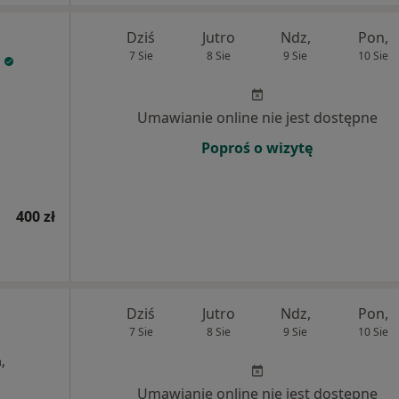
Dziś
Jutro
Ndz,
Pon,
7 Sie
8 Sie
9 Sie
10 Sie
Umawianie online nie jest dostępne
Poproś o wizytę
400 zł
Dziś
Jutro
Ndz,
Pon,
7 Sie
8 Sie
9 Sie
10 Sie
,
Umawianie online nie jest dostępne