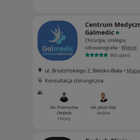
Centrum Medycz
Galmedic
Chirurgia, Urologia,
·
Więcej
Ultrasonografia
960 opinii
ul. Brodzińskiego 2, Bielsko-Biała
•
Mapa
Konsultacja chirurgiczna
lek. Przemysław
lek. Jakub Głąb
Otrębski
okulista
chirurg