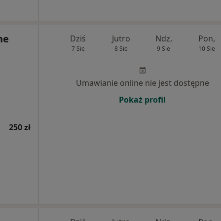
ne
Dziś
Jutro
Ndz,
Pon,
7 Sie
8 Sie
9 Sie
10 Sie
Umawianie online nie jest dostępne
Pokaż profil
250 zł