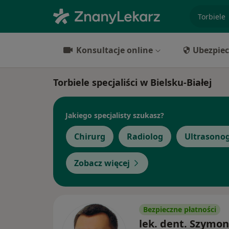
specjaliz
Konsultacje online
Ubezpiec
Torbiele specjaliści w Bielsku-Białej
Jakiego specjalisty szukasz?
Chirurg
Radiolog
Ultrasonog
Zobacz więcej
Bezpieczne płatności
lek. dent. Szymon