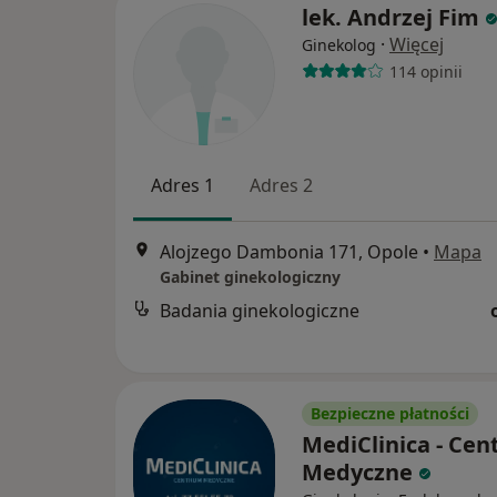
lek. Andrzej Fim
·
Więcej
Ginekolog
114 opinii
Adres 1
Adres 2
Alojzego Dambonia 171, Opole
•
Mapa
Gabinet ginekologiczny
Badania ginekologiczne
Bezpieczne płatności
MediClinica - Ce
Medyczne