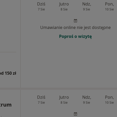
Dziś
Jutro
Ndz,
Pon,
7 Sie
8 Sie
9 Sie
10 Sie
Umawianie online nie jest dostępne
Poproś o wizytę
od 150 zł
Dziś
Jutro
Ndz,
Pon,
7 Sie
8 Sie
9 Sie
10 Sie
ntrum