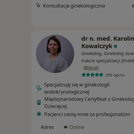
Konsultacja ginekologiczna
dr n. med. Karoli
Kowalczyk
Ginekolog, Ginekolog dzie
trakcie specjalizacji (Endo
·
Więcej
299 opinii
Specjalizuję się w ginekologii
endokrynologicznej
Międzynarodowy Certyfikat z Ginekolog
Dziecięcej
Pacjenci cenią mnie za profesjonalizm
Adres
Online