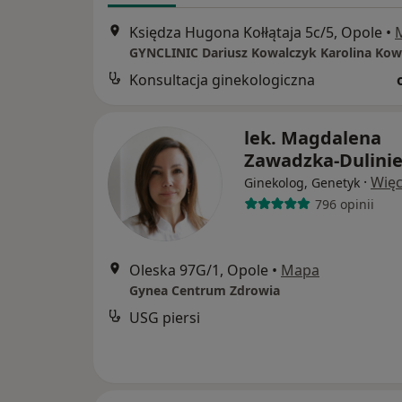
Księdza Hugona Kołłątaja 5c/5, Opole
•
GYNCLINIC Dariusz Kowalczyk Karolina Kow
Konsultacja ginekologiczna
lek. Magdalena
Zawadzka-Dulinie
·
Więc
Ginekolog, Genetyk
796 opinii
Oleska 97G/1, Opole
•
Mapa
Gynea Centrum Zdrowia
USG piersi