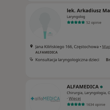
lek. Arkadiusz M
Laryngolog
52 opinie
Jana Kilińskiego 166, Częstochowa
•
Ma
ALFAMEDICA
Konsultacja laryngologiczna dzieci
B
ALFAMEDICA
Chirurgia, Laryngologia, 
·
Więcej
1634 opinie