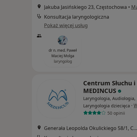
Jakuba Jasińskiego 23, Częstochowa
•
M
Konsultacja laryngologiczna
Pokaż więcej usług
dr n. med. Paweł
Maciej Molga
laryngolog
Centrum Słuchu 
MEDINCUS
Laryngologia, Audiologia,
·
W
Laryngologia dziecięca
50 opinii
Generała Leopolda Okulickiego 58/1, Częstoc