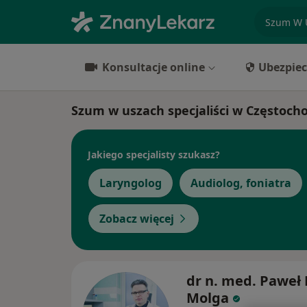
specjaliz
Konsultacje online
Ubezpiec
Szum w uszach specjaliści w Częstoch
Jakiego specjalisty szukasz?
Laryngolog
Audiolog, foniatra
Zobacz więcej
dr n. med. Paweł 
Molga