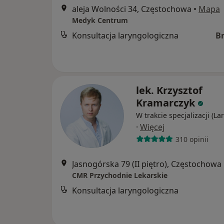
aleja Wolności 34, Częstochowa
•
Mapa
Medyk Centrum
Konsultacja laryngologiczna
B
lek. Krzysztof
Kramarczyk
W trakcie specjalizacji (La
·
Więcej
310 opinii
Jasnogórska 79 (II piętro), Częstochowa
CMR Przychodnie Lekarskie
Konsultacja laryngologiczna