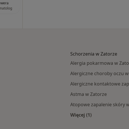
ewera
matolog
Schorzenia w Zatorze
Alergia pokarmowa w Zato
Alergiczne choroby oczu w
Alergiczne kontaktowe zap
Astma w Zatorze
Atopowe zapalenie skóry w
Więcej (1)
u
Więcej w kategorii: 