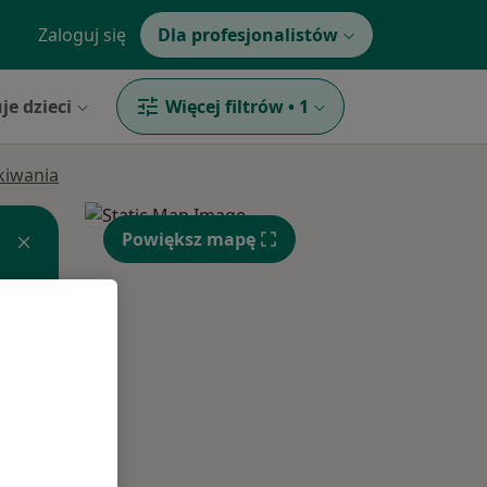
Zaloguj się
Dla profesjonalistów
je dzieci
Więcej filtrów
•
1
ukiwania
Powiększ mapę
Wt,
Śr,
Czw,
11 Sie
12 Sie
13 Sie