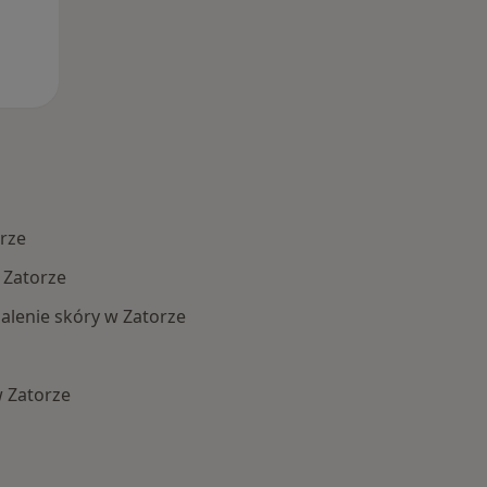
rze
 Zatorze
alenie skóry w Zatorze
 Zatorze
Schorzenia w Zatorze