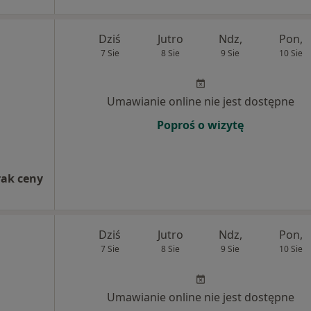
Dziś
Jutro
Ndz,
Pon,
7 Sie
8 Sie
9 Sie
10 Sie
Umawianie online nie jest dostępne
Poproś o wizytę
rak ceny
Dziś
Jutro
Ndz,
Pon,
7 Sie
8 Sie
9 Sie
10 Sie
Umawianie online nie jest dostępne