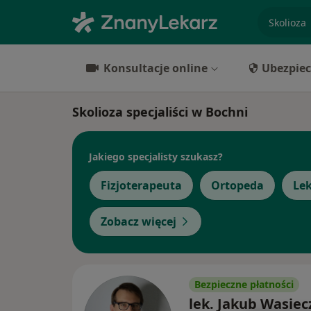
specjaliz
Konsultacje online
Ubezpiec
Skolioza specjaliści w Bochni
Jakiego specjalisty szukasz?
Fizjoterapeuta
Ortopeda
Lek
Zobacz więcej
Bezpieczne płatności
lek. Jakub Wasiec