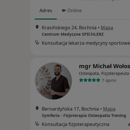
Adres
Online
Krasińskiego 24, Bochnia
•
Mapa
Centrum Medyczne SPICHLERZ
mgr Michał Woło
Osteopata, Fizjoterapeuta
7 opinii
Bernardyńska 17, Bochnia
•
Mapa
Symferia - Fizjoterapia Osteopatia Trening
Konsultacja fizjoterapeutyczna