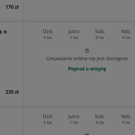
170 zł
a
Dziś
Jutro
Sob,
Ndz,
6 Sie
7 Sie
8 Sie
9 Sie
Umawianie online nie jest dostępne
Poproś o wizytę
230 zł
Dziś
Jutro
Sob,
Ndz,
6 Sie
7 Sie
8 Sie
9 Sie