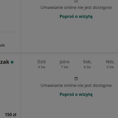
Umawianie online nie jest dostępne
Poproś o wizytę
ach
czak
Dziś
Jutro
Sob,
Ndz,
6 Sie
7 Sie
8 Sie
9 Sie
Umawianie online nie jest dostępne
Poproś o wizytę
150 zł