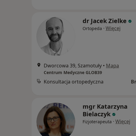
dr Jacek Zielke
·
Więcej
Ortopeda
Dworcowa 39, Szamotuły
•
Mapa
Centrum Medyczne GLOB39
Konsultacja ortopedyczna
B
mgr Katarzyna
Bielaczyk
·
Więcej
Fizjoterapeuta