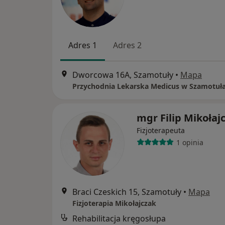
Adres 1
Adres 2
Dworcowa 16A, Szamotuły
•
Mapa
Przychodnia Lekarska Medicus w Szamotuł
mgr Filip Mikołaj
Fizjoterapeuta
1 opinia
Braci Czeskich 15, Szamotuły
•
Mapa
Fizjoterapia Mikołajczak
Rehabilitacja kręgosłupa