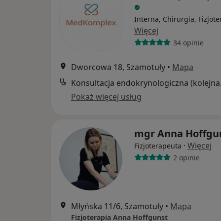
Interna, Chirurgia, Fizjote
Więcej
34 opinie
Dworcowa 18, Szamotuły
•
Mapa
Konsult
Pokaż więcej usług
mgr Anna Hoffgu
·
Więcej
Fizjoterapeuta
2 opinie
Młyńska 11/6, Szamotuły
•
Mapa
Fizjoterapia Anna Hoffgunst