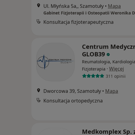
Ul. Młyńska 5a,, Szamotuły
•
Mapa
Konsultacja fizjoterapeutyczna
Centrum Medycz
GLOB39
Reumatologia, Kardiologia
·
Więcej
Fizjoterapia
311 opinii
Dworcowa 39, Szamotuły
•
Mapa
Konsultacja ortopedyczna
Medkomplex Sp. z