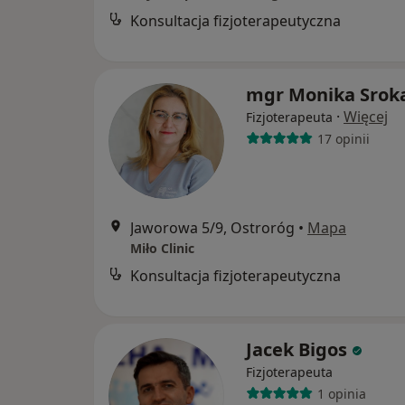
Konsultacja fizjoterapeutyczna
mgr Monika Srok
·
Więcej
Fizjoterapeuta
17 opinii
Jaworowa 5/9, Ostroróg
•
Mapa
Miło Clinic
Konsultacja fizjoterapeutyczna
Jacek Bigos
Fizjoterapeuta
1 opinia