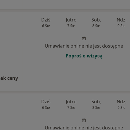
Dziś
Jutro
Sob,
Ndz,
6 Sie
7 Sie
8 Sie
9 Sie
Umawianie online nie jest dostępne
Poproś o wizytę
rak ceny
Dziś
Jutro
Sob,
Ndz,
6 Sie
7 Sie
8 Sie
9 Sie
Umawianie online nie jest dostępne