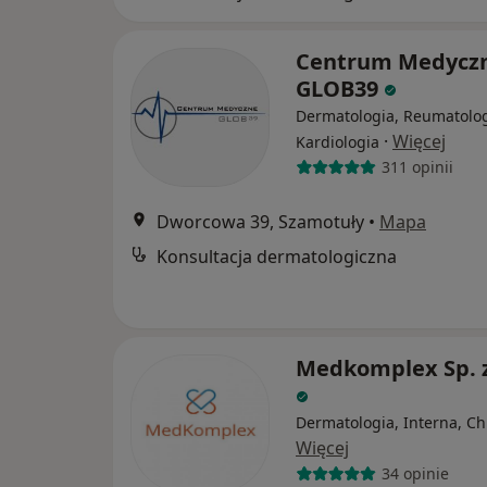
Centrum Medycz
GLOB39
Dermatologia, Reumatolog
·
Więcej
Kardiologia
311 opinii
Dworcowa 39, Szamotuły
•
Mapa
Konsultacja dermatologiczna
Medkomplex Sp. z
Dermatologia, Interna, Ch
Więcej
34 opinie