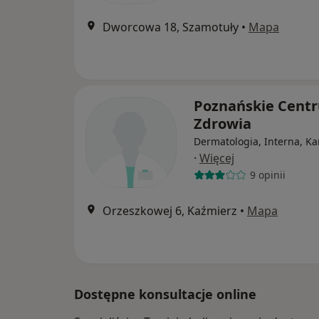
Dworcowa 18, Szamotuły
•
Mapa
Poznańskie Cent
Zdrowia
Dermatologia, Interna, Ka
·
Więcej
9 opinii
Orzeszkowej 6, Kaźmierz
•
Mapa
Dostępne konsultacje online