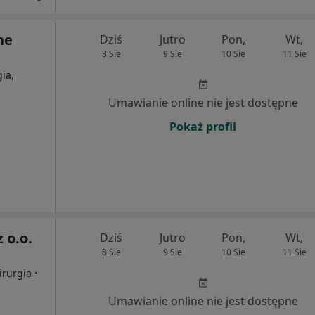
ne
Dziś
Jutro
Pon,
Wt,
8 Sie
9 Sie
10 Sie
11 Sie
ia,
Umawianie online nie jest dostępne
Pokaż profil
 o.o.
Dziś
Jutro
Pon,
Wt,
8 Sie
9 Sie
10 Sie
11 Sie
·
irurgia
Umawianie online nie jest dostępne