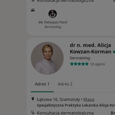
Konsultacja dermatologiczna
lek. Patrycjusz Purol
dermatolog
dr n. med. Alicja
Kowzan-Korman
Dermatolog
10 opinii
Adres 1
Adres 2
Łąkowa 16, Szamotuły
•
Mapa
Konsultacja dermatologiczna
B