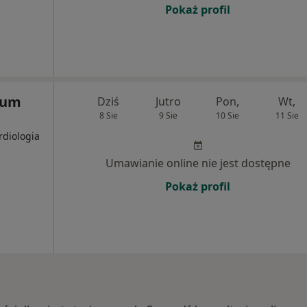
Pokaż profil
rum
Dziś
Jutro
Pon,
Wt,
8 Sie
9 Sie
10 Sie
11 Sie
rdiologia
Umawianie online nie jest dostępne
Pokaż profil