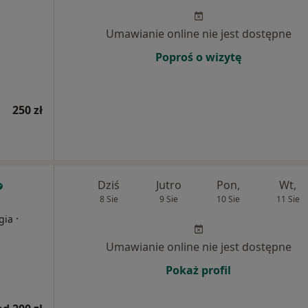
Umawianie online nie jest dostępne
Poproś o wizytę
250 zł
Dziś
Jutro
Pon,
Wt,
8 Sie
9 Sie
10 Sie
11 Sie
·
gia
Umawianie online nie jest dostępne
Pokaż profil