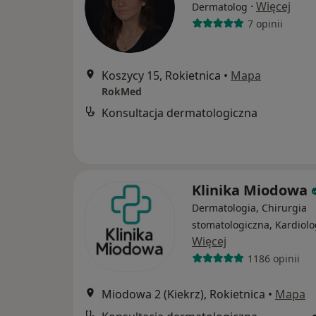
·
Więcej
Dermatolog
7 opinii
Koszycy 15, Rokietnica
•
Mapa
RokMed
Konsultacja dermatologiczna
Klinika Miodowa
Dermatologia, Chirurgia
stomatologiczna, Kardiolo
Więcej
1186 opinii
Miodowa 2 (Kiekrz), Rokietnica
•
Mapa