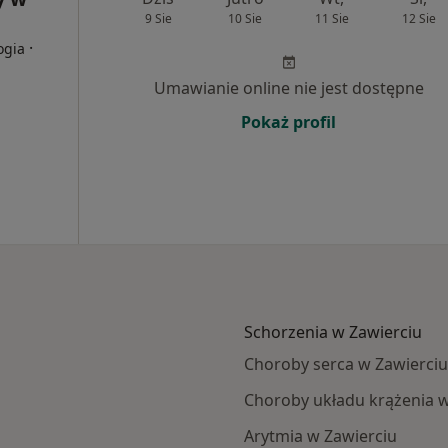
9 Sie
10 Sie
11 Sie
12 Sie
·
ogia
Umawianie online nie jest dostępne
Pokaż profil
Schorzenia w Zawierciu
Choroby serca w Zawierciu
Choroby układu krążenia w
Arytmia w Zawierciu