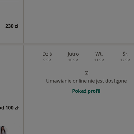
230 zł
Dziś
Jutro
Wt,
Śr,
9 Sie
10 Sie
11 Sie
12 Sie
Umawianie online nie jest dostępne
Pokaż profil
od 100 zł