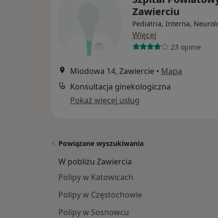
Zawierciu
Pediatria, Interna, Neurol
Więcej
23 opinie
Miodowa 14, Zawiercie
•
Mapa
Konsultacja ginekologiczna
Pokaż więcej usług
Powiązane wyszukiwania
W pobliżu Zawiercia
Polipy w Katowicach
Polipy w Częstochowie
Polipy w Sosnowcu