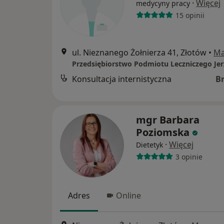
·
Więcej
medycyny pracy
15 opinii
ul. Nieznanego Żołnierza 41, Złotów
•
M
Konsultacja internistyczna
B
mgr Barbara
Poziomska
·
Więcej
Dietetyk
3 opinie
Adres
Online