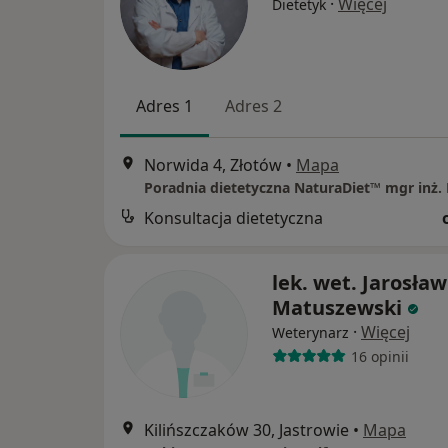
·
Więcej
Dietetyk
Adres 1
Adres 2
Norwida 4, Złotów
•
Mapa
Konsultacja dietetyczna
lek. wet. Jarosław
Matuszewski
·
Więcej
Weterynarz
16 opinii
Kilińszczaków 30, Jastrowie
•
Mapa