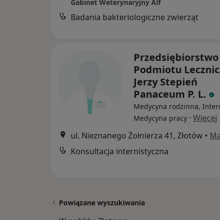
Gabinet Weterynaryjny Alf
Badania bakteriologiczne zwierząt
Przedsiębiorstwo
Podmiotu Leczni
Jerzy Stepień
Panaceum P. L.
Medycyna rodzinna, Inter
·
Więcej
Medycyna pracy
ul. Nieznanego Żołnierza 41, Złotów
•
M
Konsultacja internistyczna
Powiązane wyszukiwania