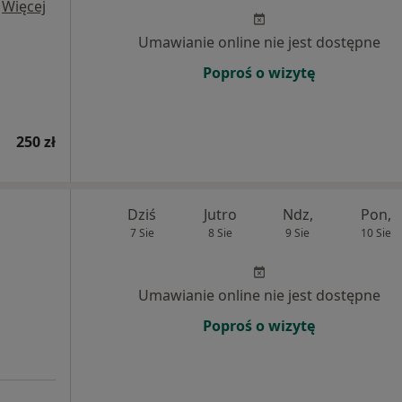
·
Więcej
Umawianie online nie jest dostępne
Poproś o wizytę
250 zł
Dziś
Jutro
Ndz,
Pon,
7 Sie
8 Sie
9 Sie
10 Sie
Umawianie online nie jest dostępne
Poproś o wizytę