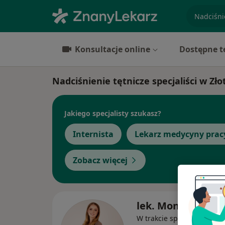
specjaliz
Konsultacje online
Dostępne t
Nadciśnienie tętnicze specjaliści w Zł
Jakiego specjalisty szukasz?
Internista
Lekarz medycyny prac
Zobacz więcej
lek. Monika Jare
W trakcie specjalizacji (Int