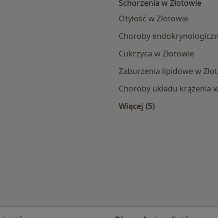
Schorzenia w Złotowie
Otyłość w Złotowie
Choroby endokrynologiczn
Cukrzyca w Złotowie
Zaburzenia lipidowe w Zło
Choroby układu krążenia w
Więcej (5)
Więcej w kategorii: 