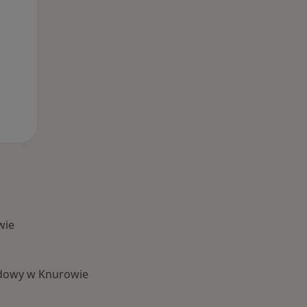
wie
adowy w Knurowie