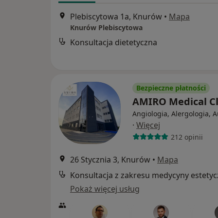
Plebiscytowa 1a, Knurów
•
Mapa
Knurów Plebiscytowa
Konsultacja dietetyczna
Bezpieczne płatności
AMIRO Medical Cl
Angiologia, Alergologia, 
·
Więcej
212 opinii
26 Stycznia 3, Knurów
•
Mapa
Konsultacja z zakresu medycyny estetyc
Pokaż więcej usług