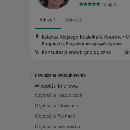
12 opinii
Adres 1
Adres 2
Księdza Alojzego Koziełka 8, Knurów
•
M
Prognostic. Przychodnie specjalistyczne
Konsultacja endokrynologiczna
B
Powiązane wyszukiwania
W pobliżu Knurowa
Otyłość w Katowicach
Otyłość w Gliwicach
Otyłość w Tychach
Otyłość w Sosnowcu