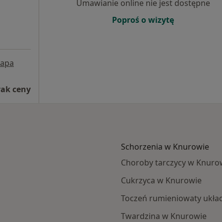
Umawianie online nie jest dostępne
Poproś o wizytę
apa
rak ceny
Schorzenia w Knurowie
Choroby tarczycy w Knuro
Cukrzyca w Knurowie
Toczeń rumieniowaty ukł
Twardzina w Knurowie