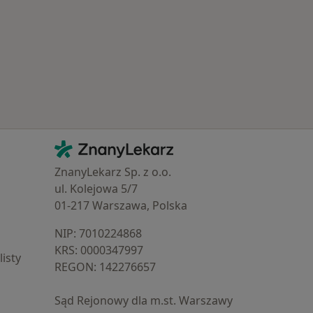
Kontakt
ZnanyLekarz - Strona główna
ZnanyLekarz Sp. z o.o.
ul. Kolejowa 5/7
01-217 Warszawa, Polska
NIP: ⁠7010224868
KRS: ⁠0000347997
isty
REGON: ⁠142276657
Sąd Rejonowy dla m.st. Warszawy