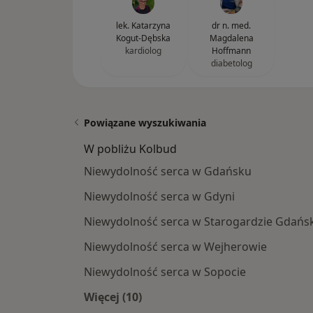
lek. Katarzyna
dr n. med.
Kogut-Dębska
Magdalena
kardiolog
Hoffmann
diabetolog
Powiązane wyszukiwania
W pobliżu Kolbud
Niewydolność serca w Gdańsku
Niewydolność serca w Gdyni
Niewydolność serca w Starogardzie Gdańs
Niewydolność serca w Wejherowie
Niewydolność serca w Sopocie
Więcej (10)