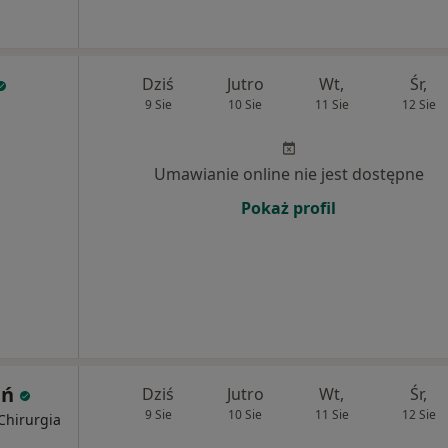
Dziś
Jutro
Wt,
Śr,
9 Sie
10 Sie
11 Sie
12 Sie
Umawianie online nie jest dostępne
Pokaż profil
ań
Dziś
Jutro
Wt,
Śr,
9 Sie
10 Sie
11 Sie
12 Sie
 Chirurgia