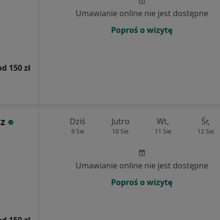
Umawianie online nie jest dostępne
Poproś o wizytę
od 150 zł
cz
Dziś
Jutro
Wt,
Śr,
9 Sie
10 Sie
11 Sie
12 Sie
Umawianie online nie jest dostępne
Poproś o wizytę