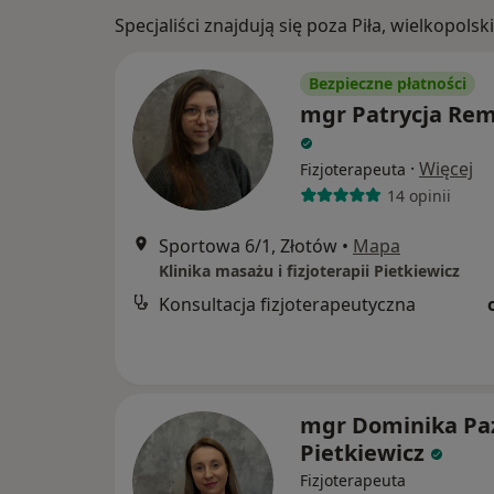
Specjaliści znajdują się poza Piła, wielkopol
Bezpieczne płatności
mgr Patrycja Re
·
Więcej
Fizjoterapeuta
14 opinii
Sportowa 6/1, Złotów
•
Mapa
Klinika masażu i fizjoterapii Pietkiewicz
Konsultacja fizjoterapeutyczna
mgr Dominika Pa
Pietkiewicz
Fizjoterapeuta