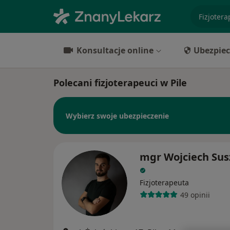
specjaliz
Konsultacje online
Ubezpiec
Polecani fizjoterapeuci w Pile
Wybierz swoje ubezpieczenie
mgr Wojciech Sus
Fizjoterapeuta
49 opinii