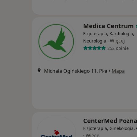
Medica Centrum
Fizjoterapia, Kardiologia,
·
Więcej
Neurologia
252 opinie
Michała Ogińskiego 11, Piła
•
Mapa
CenterMed Pozn
Fizjoterapia, Ginekologia,
·
Więcej