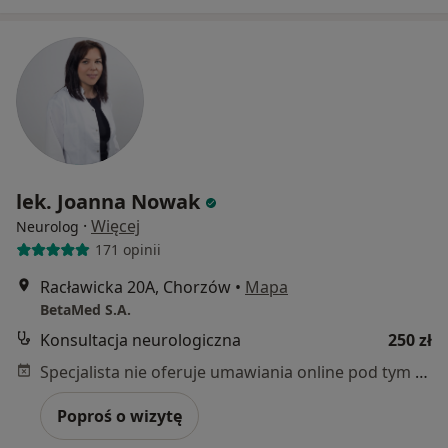
lek. Joanna Nowak
·
Więcej
Neurolog
171 opinii
Racławicka 20A, Chorzów
•
Mapa
BetaMed S.A.
Konsultacja neurologiczna
250 zł
Specjalista nie oferuje umawiania online pod tym adresem.
Poproś o wizytę