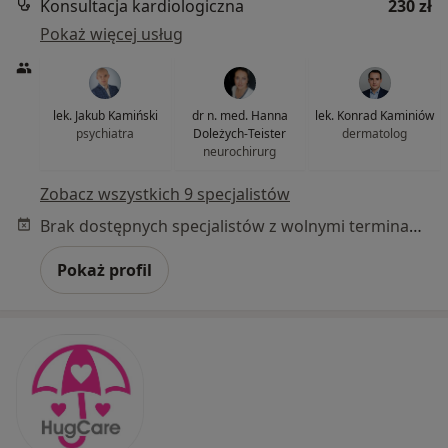
Konsultacja kardiologiczna
230 zł
Pokaż więcej usług
lek. Jakub Kamiński
dr n. med. Hanna
lek. Konrad Kaminiów
psychiatra
Doleżych-Teister
dermatolog
neurochirurg
Zobacz wszystkich 9 specjalistów
Brak dostępnych specjalistów z wolnymi terminami w tym centrum medycznym.
Pokaż profil