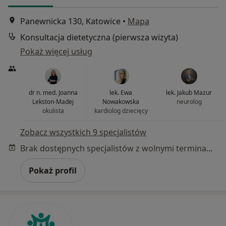
Panewnicka 130, Katowice
•
Mapa
Konsultacja dietetyczna (pierwsza wizyta)
Pokaż więcej usług
dr n. med. Joanna
lek. Ewa
lek. Jakub Mazur
Lekston-Madej
Nowakowska
neurolog
okulista
kardiolog dziecięcy
Zobacz wszystkich 9 specjalistów
Brak dostępnych specjalistów z wolnymi terminami w tym centrum medycznym.
Pokaż profil