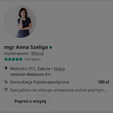
mgr Anna Szeliga
·
Więcej
Fizjoterapeuta
105 opinii
Wolności 311, Zabrze
•
Mapa
Centrum Medyczne 311
Konsultacja fizjoterapeutyczna
180 zł
Specjalista nie oferuje umawiania online pod tym adresem.
Poproś o wizytę