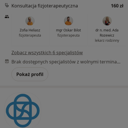
Konsultacja fizjoterapeutyczna
160 zł
Zofia Heliasz
mgr Oskar Bilot
dr n. med. Ada
fizjoterapeuta
fizjoterapeuta
Rozewicz
lekarz rodzinny
Zobacz wszystkich 6 specjalistów
Brak dostępnych specjalistów z wolnymi terminami w tym centrum medycznym.
Pokaż profil