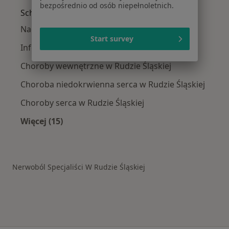
bezpośrednio od osób niepełnoletnich.
Schorzenia w Rudzie Śląskiej
Nadciśnienie tętnicze w Rudzie Śląskiej
Start survey
Infekcje dróg oddechowych w Rudzie Śląskiej
Choroby wewnętrzne w Rudzie Śląskiej
Choroba niedokrwienna serca w Rudzie Śląskiej
Choroby serca w Rudzie Śląskiej
Więcej (15)
Więcej w kategorii: Schorzenia w Rudzie Śląsk
Nerwoból Specjaliści W Rudzie Śląskiej