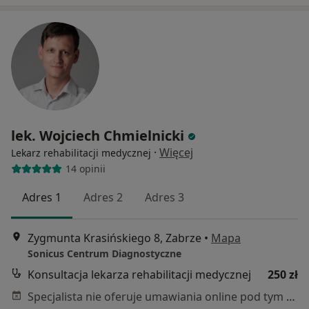
lek. Wojciech Chmielnicki
·
Więcej
Lekarz rehabilitacji medycznej
14 opinii
Adres 1
Adres 2
Adres 3
Zygmunta Krasińskiego 8, Zabrze
•
Mapa
Sonicus Centrum Diagnostyczne
Konsultacja lekarza rehabilitacji medycznej
250 zł
Specjalista nie oferuje umawiania online pod tym adresem.