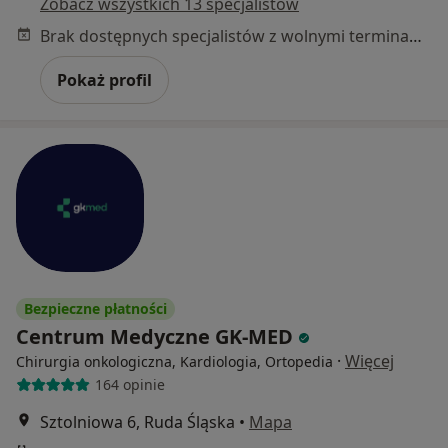
Zobacz wszystkich 13 specjalistów
Brak dostępnych specjalistów z wolnymi terminami w tym centrum medycznym.
Pokaż profil
Bezpieczne płatności
Centrum Medyczne GK-MED
·
Więcej
Chirurgia onkologiczna, Kardiologia, Ortopedia
164 opinie
Sztolniowa 6, Ruda Śląska
•
Mapa