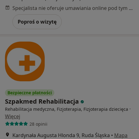
Specjalista nie oferuje umawiania online pod tym adresem.
Poproś o wizytę
Bezpieczne płatności
Szpakmed Rehabilitacja
·
Rehabilitacja medyczna, Fizjoterapia, Fizjoterapia dziecięca
Więcej
28 opinii
Kardynała Augusta Hlonda 9, Ruda Śląska
•
Mapa