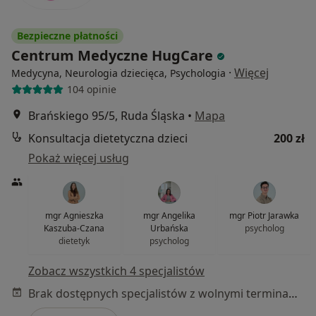
Bezpieczne płatności
Centrum Medyczne HugCare
·
Więcej
Medycyna, Neurologia dziecięca, Psychologia
104 opinie
Brańskiego 95/5, Ruda Śląska
•
Mapa
Konsultacja dietetyczna dzieci
200 zł
Pokaż więcej usług
mgr Agnieszka
mgr Angelika
mgr Piotr Jarawka
Kaszuba-Czana
Urbańska
psycholog
dietetyk
psycholog
Zobacz wszystkich 4 specjalistów
Brak dostępnych specjalistów z wolnymi terminami w tym centrum medycznym.