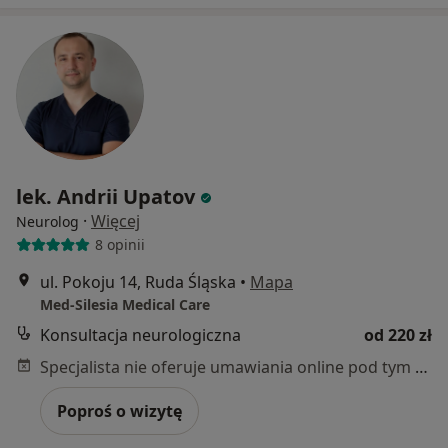
lek. Andrii Upatov
·
Więcej
Neurolog
8 opinii
ul. Pokoju 14, Ruda Śląska
•
Mapa
Med-Silesia Medical Care
Konsultacja neurologiczna
od 220 zł
Specjalista nie oferuje umawiania online pod tym adresem.
Poproś o wizytę