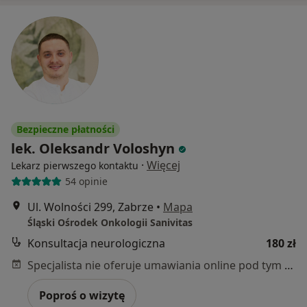
Bezpieczne płatności
lek. Oleksandr Voloshyn
·
Więcej
Lekarz pierwszego kontaktu
54 opinie
Ul. Wolności 299, Zabrze
•
Mapa
Śląski Ośrodek Onkologii Sanivitas
Konsultacja neurologiczna
180 zł
Specjalista nie oferuje umawiania online pod tym adresem.
Poproś o wizytę