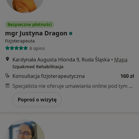
Bezpieczne płatności
mgr Justyna Dragon
Fizjoterapeuta
8 opinii
Kardynała Augusta Hlonda 9, Ruda Śląska
•
Mapa
Szpakmed Rehabilitacja
Konsultacja fizjoterapeutyczna
160 zł
Specjalista nie oferuje umawiania online pod tym adresem.
Poproś o wizytę