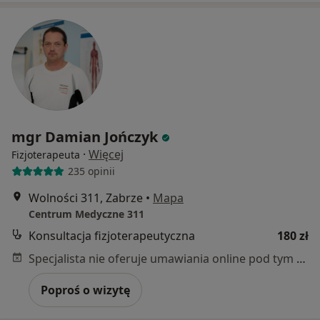
mgr Damian Jończyk
·
Więcej
Fizjoterapeuta
235 opinii
Wolności 311, Zabrze
•
Mapa
Centrum Medyczne 311
Konsultacja fizjoterapeutyczna
180 zł
Specjalista nie oferuje umawiania online pod tym adresem.
Poproś o wizytę