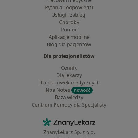
Placówki medyczne
Pytania i odpowiedzi
Usługi i zabiegi
Choroby
Pomoc
Aplikacje mobilne
Blog dla pacjentów
Dla profesjonalistów
Cennik
Dla lekarzy
Dla placówek medycznych
Noa Notes
nowość
Baza wiedzy
Centrum Pomocy dla Specjalisty
Kontakt
ZnanyLekarz - Strona główna
ZnanyLekarz Sp. z o.o.