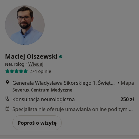
Maciej Olszewski
·
Więcej
Neurolog
274 opinie
Generała Władysława Sikorskiego 1, Świętochłowice
•
Mapa
Severux Centrum Medyczne
Konsultacja neurologiczna
250 zł
Specjalista nie oferuje umawiania online pod tym adresem.
Poproś o wizytę