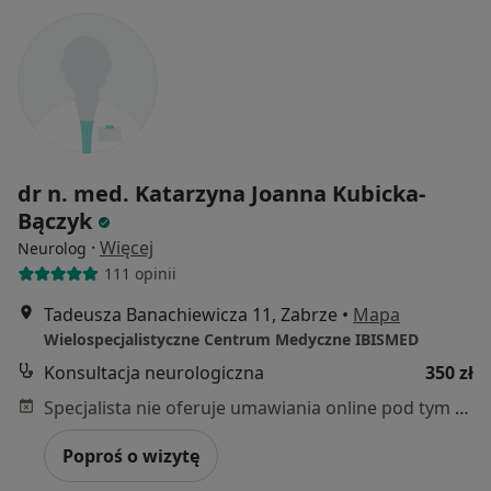
dr n. med. Katarzyna Joanna Kubicka-
Bączyk
·
Więcej
Neurolog
111 opinii
Tadeusza Banachiewicza 11, Zabrze
•
Mapa
Wielospecjalistyczne Centrum Medyczne IBISMED
Konsultacja neurologiczna
350 zł
Specjalista nie oferuje umawiania online pod tym adresem.
Poproś o wizytę