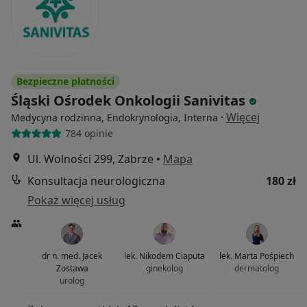
Bezpieczne płatności
Śląski Ośrodek Onkologii Sanivitas
·
Więcej
Medycyna rodzinna, Endokrynologia, Interna
784 opinie
Ul. Wolności 299, Zabrze
•
Mapa
Konsultacja neurologiczna
180 zł
Pokaż więcej usług
dr n. med. Jacek
lek. Nikodem Ciaputa
lek. Marta Pośpiech
Zostawa
ginekolog
dermatolog
urolog