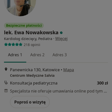
Bezpieczne płatności
lek. Ewa Nowakowska
·
Więcej
Kardiolog dziecięcy, Pediatra
218 opinii
Adres 1
Adres 2
Adres 3
Panewnicka 130, Katowice
•
Mapa
Centrum Medyczne Salvia
Konsultacja pediatryczna
300 zł
Specjalista nie oferuje umawiania online pod tym adresem.
Poproś o wizytę