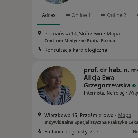
Adres
Online 1
Online 2
Poznańska 14, Skórzewo
•
Mapa
Centrum Medyczne Pratia Poznań
Konsultacja kardiologiczna
prof. dr hab. n. m
Alicja Ewa
Grzegorzewska
·
Wię
Internista, Nefrolog
Wierzbowa 15, Przeźmierowo
•
Mapa
Badania diagnostyczne
B