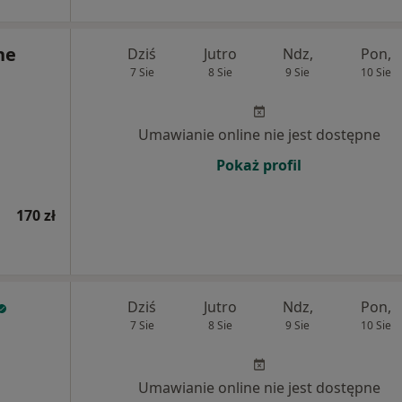
ne
Dziś
Jutro
Ndz,
Pon,
7 Sie
8 Sie
9 Sie
10 Sie
Umawianie online nie jest dostępne
Pokaż profil
170 zł
Dziś
Jutro
Ndz,
Pon,
7 Sie
8 Sie
9 Sie
10 Sie
Umawianie online nie jest dostępne