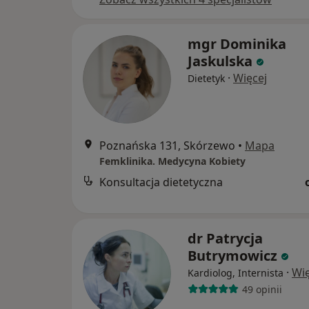
mgr Dominika
Jaskulska
·
Więcej
Dietetyk
Poznańska 131, Skórzewo
•
Mapa
Femklinika. Medycyna Kobiety
Konsultacja dietetyczna
dr Patrycja
Butrymowicz
·
Wię
Kardiolog, Internista
49 opinii