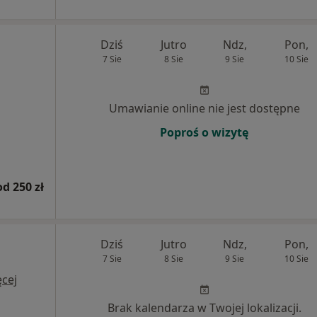
Dziś
Jutro
Ndz,
Pon,
7 Sie
8 Sie
9 Sie
10 Sie
Umawianie online nie jest dostępne
Poproś o wizytę
od 250 zł
Dziś
Jutro
Ndz,
Pon,
7 Sie
8 Sie
9 Sie
10 Sie
cej
Brak kalendarza w Twojej lokalizacji.