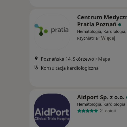
Centrum Medycz
Pratia Poznań
Hematologia, Kardiologia,
·
Więcej
Psychiatria
Poznańska 14, Skórzewo
•
Mapa
Konsultacja kardiologiczna
Aidport Sp. z o.o.
Hematologia, Kardiologia
21 opinii