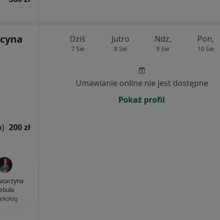
ycyna
Dziś
Jutro
Ndz,
Pon,
7 Sie
8 Sie
9 Sie
10 Sie
Umawianie online nie jest dostępne
Pokaż profil
a)
200 zł
Katarzyna
ebula
ekolog