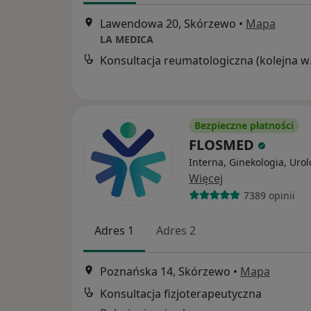
Lawendowa 20, Skórzewo
•
Mapa
LA MEDICA
Konsul
Bezpieczne płatności
FLOSMED
Interna, Ginekologia, Urol
Więcej
7389 opinii
Adres 1
Adres 2
Poznańska 14, Skórzewo
•
Mapa
Konsultacja fizjoterapeutyczna