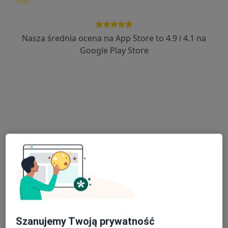
Nasza średnia ocena na App Store to 4.9 i 4.1 na
dr n. med. Michał Szczepanek
Google Play Store
·
Więcej
Dermatolog, Wenerolog
203 opinie
Jana Matejki 4, Jaworzno
•
Mapa
EsterClinic
Konsultacja dermatologiczna
250 zł
Specjalista nie oferuje umawiania online pod tym adresem.
Poproś o wizytę
Szanujemy Twoją prywatność