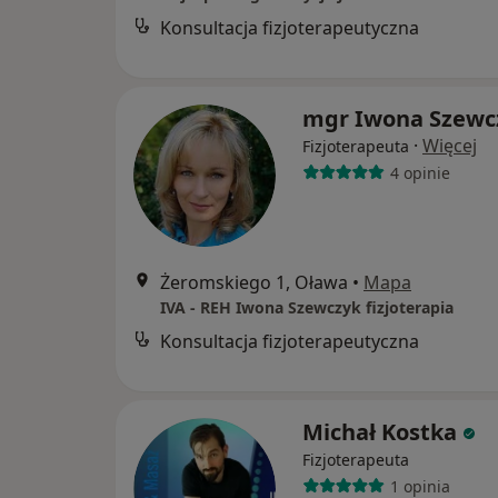
Konsultacja fizjoterapeutyczna
mgr Iwona Szewc
·
Więcej
Fizjoterapeuta
4 opinie
Żeromskiego 1, Oława
•
Mapa
IVA - REH Iwona Szewczyk fizjoterapia
Konsultacja fizjoterapeutyczna
Michał Kostka
Fizjoterapeuta
1 opinia