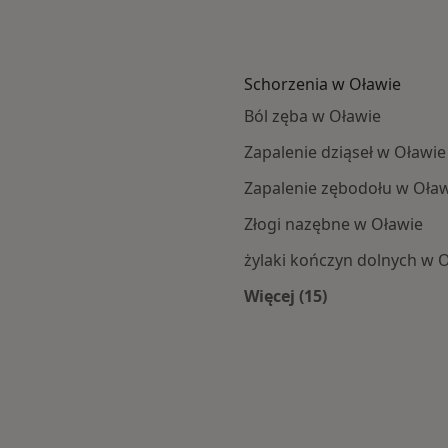
Schorzenia w Oławie
Ból zęba w Oławie
Zapalenie dziąseł w Oławie
Zapalenie zębodołu w Oła
Złogi nazębne w Oławie
żylaki kończyn dolnych w 
Więcej (15)
y
Więcej w kategorii: