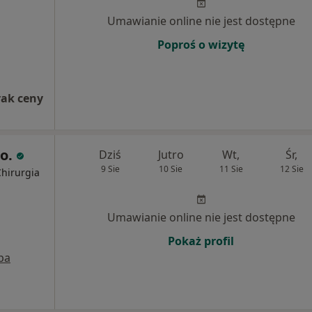
Umawianie online nie jest dostępne
Poproś o wizytę
rak ceny
.o.
Dziś
Jutro
Wt,
Śr,
9 Sie
10 Sie
11 Sie
12 Sie
Chirurgia
Umawianie online nie jest dostępne
Pokaż profil
pa