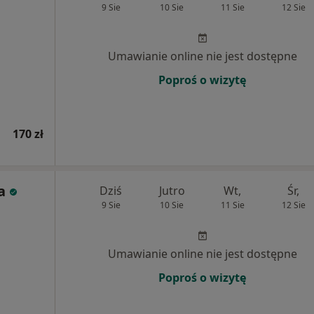
9 Sie
10 Sie
11 Sie
12 Sie
Umawianie online nie jest dostępne
Poproś o wizytę
170 zł
a
Dziś
Jutro
Wt,
Śr,
9 Sie
10 Sie
11 Sie
12 Sie
Umawianie online nie jest dostępne
Poproś o wizytę