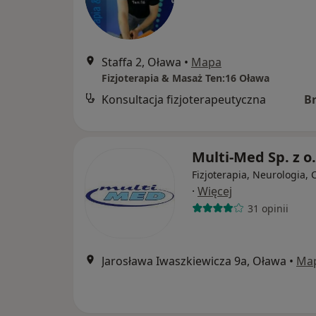
Staffa 2, Oława
•
Mapa
Fizjoterapia & Masaż Ten:16 Oława
Konsultacja fizjoterapeutyczna
B
Multi-Med Sp. z o
Fizjoterapia, Neurologia, 
·
Więcej
31 opinii
Jarosława Iwaszkiewicza 9a, Oława
•
Ma