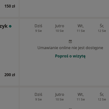
150 zł
zyk
Dziś
Jutro
Wt,
Śr,
9 Sie
10 Sie
11 Sie
12 Sie
Umawianie online nie jest dostępne
Poproś o wizytę
200 zł
Dziś
Jutro
Wt,
Śr,
9 Sie
10 Sie
11 Sie
12 Sie