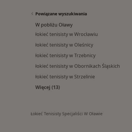
Powiązane wyszukiwania
W pobliżu Oławy
łokieć tenisisty w Wrocławiu
łokieć tenisisty w Oleśnicy
łokieć tenisisty w Trzebnicy
łokieć tenisisty w Obornikach Śląskich
łokieć tenisisty w Strzelinie
Więcej (13)
Więcej w kategorii: W pobliżu Oław
Łokieć Tenisisty Specjaliści W Oławie