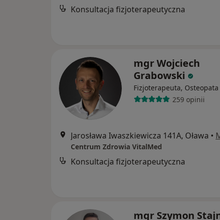
Konsultacja fizjoterapeutyczna
mgr Wojciech
Grabowski
Fizjoterapeuta, Osteopata
259 opinii
Jarosława Iwaszkiewicza 141A, Oława
•
Centrum Zdrowia VitalMed
Konsultacja fizjoterapeutyczna
mgr Szymon Staj