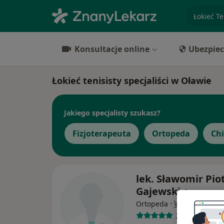
specjaliz
Konsultacje online
Ubezpiec
Łokieć tenisisty specjaliści w Oławie
Jakiego specjalisty szukasz?
Fizjoterapeuta
Ortopeda
Ch
lek. Sławomir Pio
Gajewski
·
Więcej
Ortopeda
280 opinii