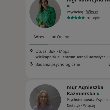
·
Więcej
Psycholog
201 opinii
Adres
Online
Otusz, Buk
•
Mapa
Badania psychologiczne
mgr Agnieszka
Kaźmierska
Psychoterapeuta, Psychol
·
Więcej
Dietetyk