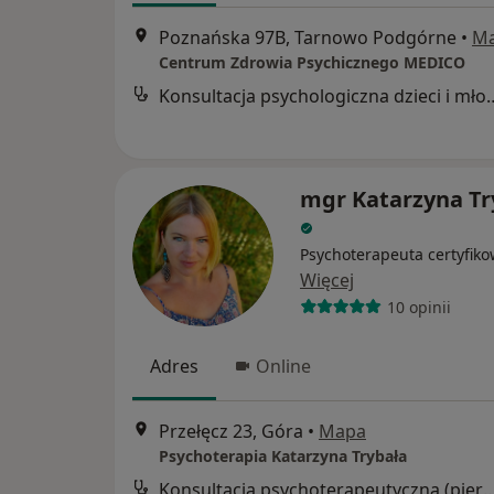
Poznańska 97B, Tarnowo Podgórne
•
M
Centrum Zdrowia Psychicznego MEDICO
Konsultacja psychologicz
mgr Katarzyna Tr
Psychoterapeuta certyfik
Więcej
10 opinii
Adres
Online
Przełęcz 23, Góra
•
Mapa
Psychoterapia Katarzyna Trybała
Konsultacja psychoterapeutyczna (pier