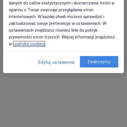
danych do celów statystycznych i dostarczania treści w
oparciu o Twoje zwyczaje przeglądania stron
internetowych. W każdej chwili możesz sprawdzić i
zaktualizować swoje preferencje w ustawieniach. W
ustawieniach znajdziesz również linki do polityk
prywatności stron trzecich. Więcej informacji znajdziesz
w
polityka cookies
Bezpieczne płatności
Specjalistyczne Gabinety Lekarskie
SANUMED
Zaakceptuj
Edytuj ustawienia
·
Więcej
Alergologia, Alergologia dziecięca, Dietetyk
63 opinie
Adres 1
Adres 2
Jarzębinowa 7/44, Plewiska
•
Mapa
Konsultacja logopedyczna
od 150 zł
Pokaż więcej usług