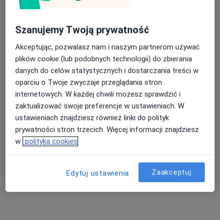
urolog
Zobacz wszystkich 13 specjalistów
Szanujemy Twoją prywatność
Brak dostępnych specjalistów z wolnymi terminami w tym centrum medycznym.
Akceptując, pozwalasz nam i naszym partnerom używać
plików cookie (lub podobnych technologii) do zbierania
Pokaż profil
danych do celów statystycznych i dostarczania treści w
oparciu o Twoje zwyczaje przeglądania stron
internetowych. W każdej chwili możesz sprawdzić i
zaktualizować swoje preferencje w ustawieniach. W
ustawieniach znajdziesz również linki do polityk
prywatności stron trzecich. Więcej informacji znajdziesz
w
polityka cookies
Zaakceptuj
Sonicus Centrum Diagnostyczne
Edytuj ustawienia
·
Więcej
Ultrasonografia, Endokrynologia, Dermatologia
825 opinii
Zygmunta Krasińskiego 8, Zabrze
•
Mapa