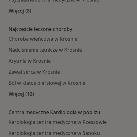
Więcej (8)
Więcej w kategorii: Najpopularniesze centra m
Najczęście leczone choroby
Choroba wieńcowa w Krosnie
Nadciśnienie tętnicze w Krosnie
Arytmia w Krosnie
Zawał serca w Krosnie
Ból w klatce piersiowej w Krosnie
Więcej (12)
Więcej w kategorii: Najczęście leczone choroby
Centra medyczne Kardiologia w pobliżu
Kardiologia centra medyczne w Rzeszowie
Kardiologia centra medyczne w Sanoku