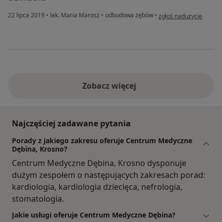
w opinii użytkownika K
22 lipca 2019
•
lek. Maria Marosz
•
odbudowa zębów
•
zgłoś nadużycie
Zobacz więcej
Najczęściej zadawane pytania
Porady z jakiego zakresu oferuje Centrum Medyczne
Dębina, Krosno?
Centrum Medyczne Dębina, Krosno dysponuje
dużym zespołem o następujących zakresach porad:
kardiologia, kardiologia dziecięca, nefrologia,
stomatologia.
Jakie usługi oferuje Centrum Medyczne Dębina?