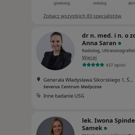
ginekolog
onkolog
der
Zobacz wszystkich 83 specjalistów
dr n. med. i n. o z
Anna Saran
Radiolog, Ultrasonografis
Więcej
437 opinii
Generała Władysława Sikorskiego 1, Świętochłowice
Severux Centrum Medyczne
Inne badanie USG
lek. Iwona Spinde
Samek