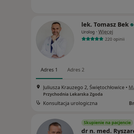
lek. Tomasz Bek
·
Więcej
Urolog
220 opinii
Adres 1
Adres 2
Juliusza Krauzego 2, Świętochłowice
•
M
Przychodnia Lekarska Zgoda
Konsultacja urologiczna
B
Skupienie na pacjencie
dr n. med. Ryszar