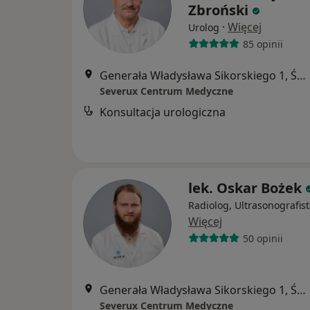
Zbroński
·
Więcej
Urolog
85 opinii
Generała Władysława Sikorskiego 1, Świętochłowice
Severux Centrum Medyczne
Konsultacja urologiczna
lek. Oskar Bożek
Radiolog, Ultrasonografis
Więcej
50 opinii
Generała Władysława Sikorskiego 1, Świętochłowice
Severux Centrum Medyczne