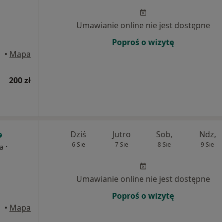
Umawianie online nie jest dostępne
Poproś o wizytę
•
Mapa
200 zł
Dziś
Jutro
Sob,
Ndz,
6 Sie
7 Sie
8 Sie
9 Sie
·
ta
Umawianie online nie jest dostępne
Poproś o wizytę
•
Mapa