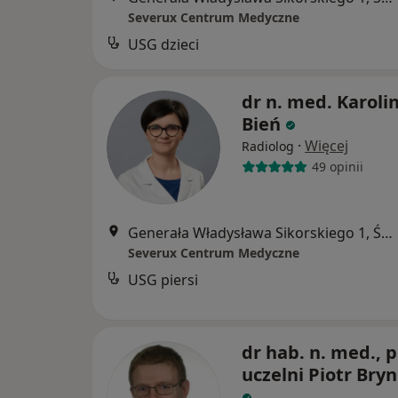
Severux Centrum Medyczne
USG dzieci
dr n. med. Karoli
Bień
·
Więcej
Radiolog
49 opinii
Generała Władysława Sikorskiego 1, Świętochłowice
Severux Centrum Medyczne
USG piersi
dr hab. n. med., p
uczelni Piotr Bryn