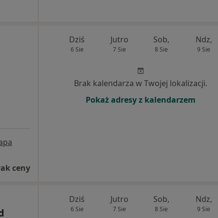
Dziś
Jutro
Sob,
Ndz,
6 Sie
7 Sie
8 Sie
9 Sie
Brak kalendarza w Twojej lokalizacji.
Pokaż adresy z kalendarzem
apa
rak ceny
Dziś
Jutro
Sob,
Ndz,
6 Sie
7 Sie
8 Sie
9 Sie
d