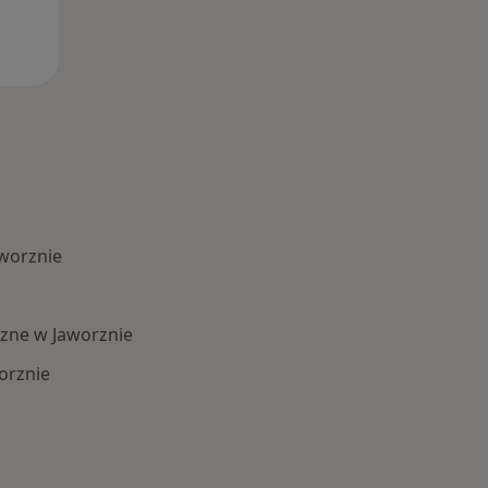
worznie
zne w Jaworznie
orznie
 Schorzenia w Jaworznie