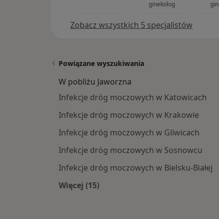
ginekolog
gin
Zobacz wszystkich 5 specjalistów
Powiązane wyszukiwania
W pobliżu Jaworzna
Infekcje dróg moczowych w Katowicach
Infekcje dróg moczowych w Krakowie
Infekcje dróg moczowych w Gliwicach
Infekcje dróg moczowych w Sosnowcu
Infekcje dróg moczowych w Bielsku-Białej
Więcej (15)
Więcej w kategorii: W pobliżu Jawor