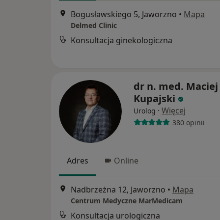
Bogusławskiego 5, Jaworzno
•
Mapa
Delmed Clinic
Konsultacja ginekologiczna
dr n. med. Maciej
Kupajski
·
Więcej
Urolog
380 opinii
Adres
Online
Nadbrzeżna 12, Jaworzno
•
Mapa
Centrum Medyczne MarMedicam
Konsultacja urologiczna