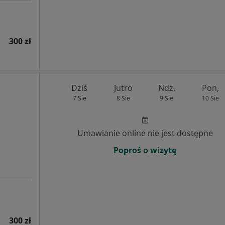
300 zł
Dziś
Jutro
Ndz,
Pon,
7 Sie
8 Sie
9 Sie
10 Sie
Umawianie online nie jest dostępne
Poproś o wizytę
300 zł