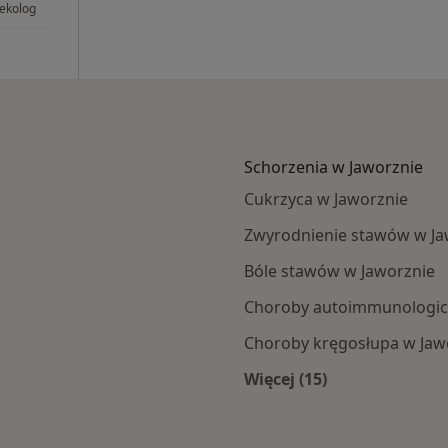
ekolog
Schorzenia w Jaworznie
Cukrzyca w Jaworznie
Zwyrodnienie stawów w Ja
Bóle stawów w Jaworznie
Choroby autoimmunologic
Choroby kręgosłupa w Jaw
Więcej (15)
zna
Więcej w kategorii: