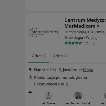
Centrum Medycz
MarMedicam
Pulmonologia, Okulistyka,
·
Więcej
Ginekologia
1717 opinii
Adres 1
Adres 2
Nadbrzeżna 12, Jaworzno
•
Mapa
Konsultacja pulmonologiczna
Pokaż więcej usług
lek. Maciej
lek. Tomasz Zaorski
lek.