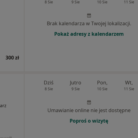
8 Sie
9 Sie
10 Sie
11 Sie
Brak kalendarza w Twojej lokalizacji.
Pokaż adresy z kalendarzem
300 zł
Dziś
Jutro
Pon,
Wt,
8 Sie
9 Sie
10 Sie
11 Sie
i
arz
Umawianie online nie jest dostępne
Poproś o wizytę