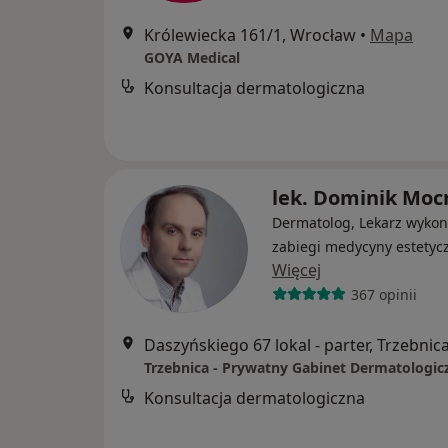
Królewiecka 161/1, Wrocław
•
Mapa
GOYA Medical
Konsultacja dermatologiczna
lek. Dominik Moc
Dermatolog, Lekarz wykon
zabiegi medycyny estetyc
Więcej
367 opinii
Daszyńskiego 67 lokal - parter, Trzebnic
Trzebnica - Prywatny Gabinet Dermatologic
Konsultacja dermatologiczna