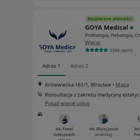
Bezpieczne płatności
GOYA Medical
Proktologia, Flebologia, C
Więcej
3386 opinii
Adres 1
Adres 2
Królewiecka 161/1, Wrocław
•
Mapa
Konsul
Pokaż więcej usług
lek. Paweł
lek. Błażej Jasiuk
lek
Gołaszewski
proktolog
Pie