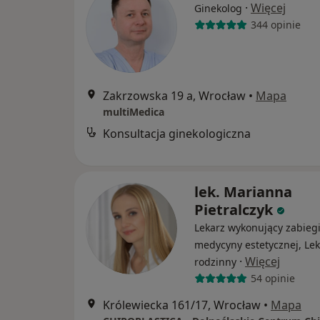
·
Więcej
Ginekolog
344 opinie
Zakrzowska 19 a, Wrocław
•
Mapa
multiMedica
Konsultacja ginekologiczna
lek. Marianna
Pietralczyk
Lekarz wykonujący zabieg
medycyny estetycznej, Lek
·
Więcej
rodzinny
54 opinie
Królewiecka 161/17, Wrocław
•
Mapa