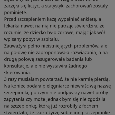
zaczęła się liczyć, a statystyki zachorowań zostały
pominięte.
Przed szczepieniem każą wypełniać ankietę, a
lekarka nawet na nią nie patrząc stwierdziła, że
rozumie, że dziecko było zdrowe, mając jak wół
wpisany pobyt w szpitalu.
Zauważyła pelno nieistniejących problemów, ale
na połowę nie zaproponowała rozwiązania, a na
drugą połowę zasugerowała badania lub
konsultacje, ale nie wystawiła żadnego
skierowania.
3 razy musiałam powtarzać, że nie karmię piersią.
Na koniec podała pielęgniarce niewłaściwą nazwę
szczepionki, po czym nie podjąwszy nawet próby
zapytania czy może jednak bym się nie zgodziła
na szczepionkę, którą już rozrobiły z fochem
stwierdziła, że skoro życzę sobie inną szczepionkę