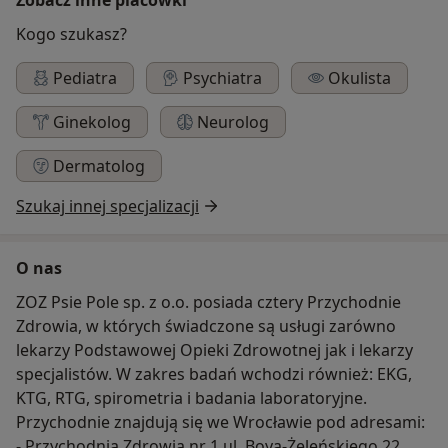
Kogo szukasz?
Pediatra
Psychiatra
Okulista
Ginekolog
Neurolog
Dermatolog
Szukaj innej specjalizacji
O nas
ZOZ Psie Pole sp. z o.o. posiada cztery Przychodnie
Zdrowia, w których świadczone są usługi zarówno
lekarzy Podstawowej Opieki Zdrowotnej jak i lekarzy
specjalistów. W zakres badań wchodzi również: EKG,
KTG, RTG, spirometria i badania laboratoryjne.
Przychodnie znajdują się we Wrocławie pod adresami:
- Przychodnia Zdrowia nr 1 ul. Boya-Żeleńskiego 22