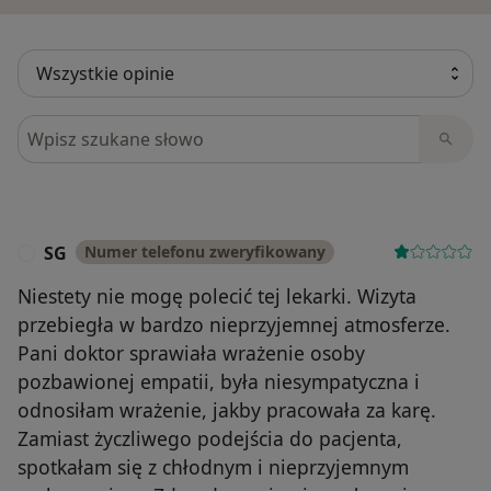
Szukaj w opiniach
SG
Numer telefonu zweryfikowany
S
Niestety nie mogę polecić tej lekarki. Wizyta
przebiegła w bardzo nieprzyjemnej atmosferze.
Pani doktor sprawiała wrażenie osoby
pozbawionej empatii, była niesympatyczna i
odnosiłam wrażenie, jakby pracowała za karę.
Zamiast życzliwego podejścia do pacjenta,
spotkałam się z chłodnym i nieprzyjemnym