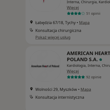
Interna, Chirurgia, Kardio
Więcej
51 opinii
Łabędzia 67/18, Tychy
•
Mapa
Konsultacja chirurgiczna
Pokaż więcej usług
AMERICAN HEART
POLAND S.A.
Kardiologia, Interna, Chir
Więcej
92 opinie
Wolności 29, Myszków
•
Mapa
Konsultacja internistyczna