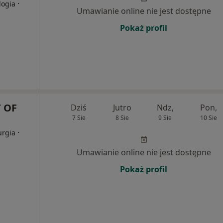
·
logia
Umawianie online nie jest dostępne
Pokaż profil
 OF
Dziś
Jutro
Ndz,
Pon,
7 Sie
8 Sie
9 Sie
10 Sie
·
urgia
Umawianie online nie jest dostępne
Pokaż profil