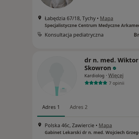
Łabędzia 67/18, Tychy
•
Mapa
Specjalistyczne Centrum Medyczne Arkame
Konsultacja pediatryczna
B
dr n. med. Wiktor
Skowron
·
Więcej
Kardiolog
7 opinii
Adres 1
Adres 2
Polska 46c, Zawiercie
•
Mapa