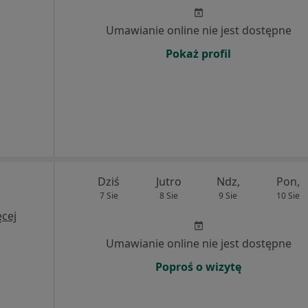
Umawianie online nie jest dostępne
Pokaż profil
Dziś
Jutro
Ndz,
Pon,
7 Sie
8 Sie
9 Sie
10 Sie
cej
Umawianie online nie jest dostępne
Poproś o wizytę