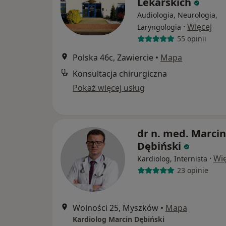
Lekarskich
Audiologia, Neurologia,
·
Więcej
Laryngologia
55 opinii
Polska 46c, Zawiercie
•
Mapa
Konsultacja chirurgiczna
Pokaż więcej usług
dr n. med. Marcin
Dębiński
·
Wię
Kardiolog, Internista
23 opinie
Wolności 25, Myszków
•
Mapa
Kardiolog Marcin Dębiński