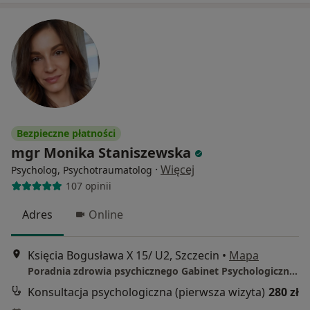
Bezpieczne płatności
mgr Monika Staniszewska
·
Więcej
Psycholog, Psychotraumatolog
107 opinii
Adres
Online
Księcia Bogusława X 15/ U2, Szczecin
•
Mapa
Poradnia zdrowia psychicznego Gabinet Psychologiczny Szczecin
Konsultacja psychologiczna (pierwsza wizyta)
280 zł