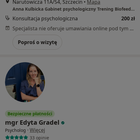
Narutowicza 11A/54, Szczecin
•
Mapa
Anna Kulbicka Gabinet psychologiczny Trening Biofeedback
Konsultacja psychologiczna
200 zł
Specjalista nie oferuje umawiania online pod tym adresem.
Poproś o wizytę
Bezpieczne płatności
mgr Edyta Gradel
·
Więcej
Psycholog
33 opinie