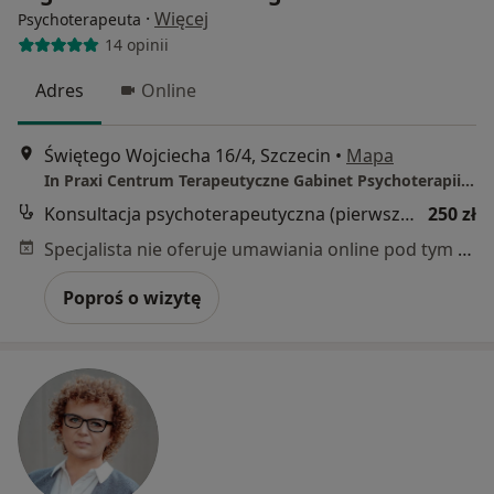
·
Więcej
Psychoterapeuta
14 opinii
Adres
Online
Świętego Wojciecha 16/4, Szczecin
•
Mapa
In Praxi Centrum Terapeutyczne Gabinet Psychoterapii Ewa Szwichtenberg
Konsultacja psychoterapeutyczna (pierwsza wizyta)
250 zł
Specjalista nie oferuje umawiania online pod tym adresem.
Poproś o wizytę