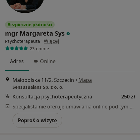
Bezpieczne płatności
mgr Margareta Sys
·
Więcej
Psychoterapeuta
23 opinie
Adres
Online
Małopolska 11/2, Szczecin
•
Mapa
SensusBalans Sp. z o. o.
Konsultacja psychoterapeutyczna
250 zł
Specjalista nie oferuje umawiania online pod tym adresem.
Poproś o wizytę