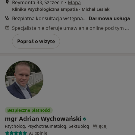
Reymonta 33, Szczecin
•
Mapa
Klinika Psychologiczna Empatia - Michał Lesiak
Bezpłatna konsultacja wstępna - telefoniczna
Darmowa usługa
Specjalista nie oferuje umawiania online pod tym adresem.
Poproś o wizytę
Bezpieczne płatności
mgr Adrian Wychowański
·
Więcej
Psycholog, Psychotraumatolog, Seksuolog
93 opinie