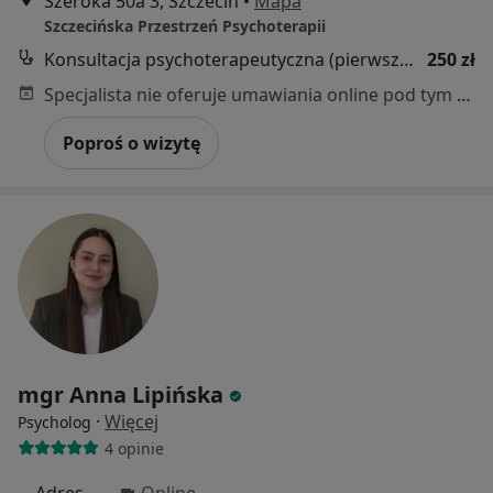
Szeroka 50a 3, Szczecin
•
Mapa
Szczecińska Przestrzeń Psychoterapii
Konsultacja psychoterapeutyczna (pierwsza wizyta)
250 zł
Specjalista nie oferuje umawiania online pod tym adresem.
Poproś o wizytę
mgr Anna Lipińska
·
Więcej
Psycholog
4 opinie