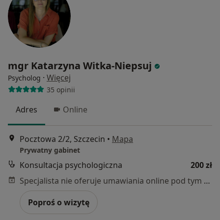
mgr Katarzyna Witka-Niepsuj
·
Więcej
Psycholog
35 opinii
Adres
Online
Pocztowa 2/2, Szczecin
•
Mapa
Prywatny gabinet
Konsultacja psychologiczna
200 zł
Specjalista nie oferuje umawiania online pod tym adresem.
Poproś o wizytę