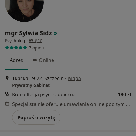
mgr Sylwia Sidz
·
Więcej
Psycholog
7 opinii
Adres
Online
Tkacka 19-22, Szczecin
•
Mapa
Prywatny Gabinet
Konsultacja psychologiczna
180 zł
Specjalista nie oferuje umawiania online pod tym adresem.
Poproś o wizytę