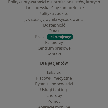
Polityka prywatności dla profesjonalistów, których
dane pozyskaliśmy samodzielnie
Polityka cookies
Jak działają wyniki wyszukiwania
Dostępność
O nas
Praca
Rekrutujemy!
Partnerzy
Centrum prasowe
Kontakt
Dla pacjentów
Lekarze
Placówki medyczne
Pytania i odpowiedzi
Usługi i zabiegi
Choroby
Pomoc
Aplikacje mobilne