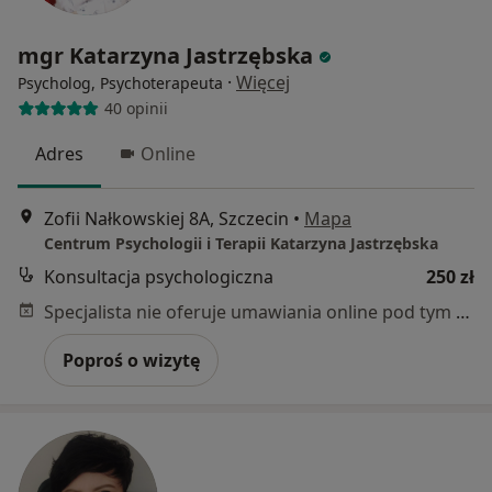
mgr Katarzyna Jastrzębska
·
Więcej
Psycholog, Psychoterapeuta
40 opinii
Adres
Online
Zofii Nałkowskiej 8A, Szczecin
•
Mapa
Centrum Psychologii i Terapii Katarzyna Jastrzębska
Konsultacja psychologiczna
250 zł
Specjalista nie oferuje umawiania online pod tym adresem.
Poproś o wizytę