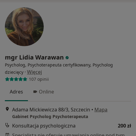
mgr Lidia Warawan
Psycholog, Psychoterapeuta certyfikowany, Psycholog
·
Więcej
dziecięcy
107 opinii
Adres
Online
Adama Mickiewicza 88/3, Szczecin
•
Mapa
Gabinet Psycholog Psychoterapeuta
Konsultacja psychologiczna
200 zł
Specjalista nie oferuje umawiania online pod tym adresem.