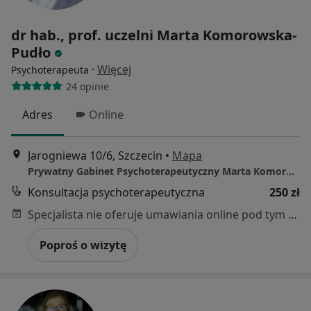
dr hab., prof. uczelni Marta Komorowska-
Pudło
·
Więcej
Psychoterapeuta
24 opinie
Adres
Online
Jarogniewa 10/6, Szczecin
•
Mapa
Prywatny Gabinet Psychoterapeutyczny Marta Komorowska-Pudło
Konsultacja psychoterapeutyczna
250 zł
Specjalista nie oferuje umawiania online pod tym adresem.
Poproś o wizytę