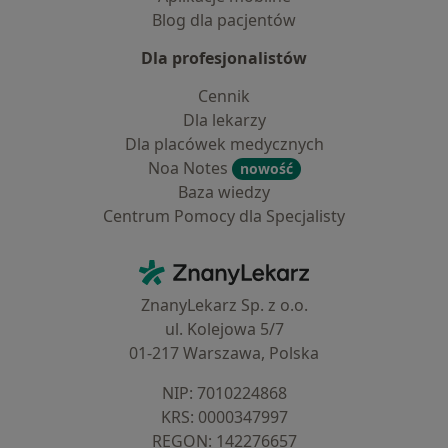
Blog dla pacjentów
Dla profesjonalistów
Cennik
Dla lekarzy
Dla placówek medycznych
Noa Notes
nowość
Baza wiedzy
Centrum Pomocy dla Specjalisty
Kontakt
ZnanyLekarz - Strona główna
ZnanyLekarz Sp. z o.o.
ul. Kolejowa 5/7
01-217 Warszawa, Polska
NIP: ⁠7010224868
KRS: ⁠0000347997
REGON: ⁠142276657