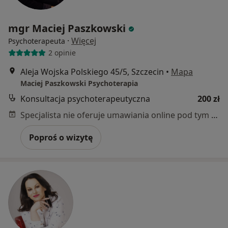
mgr Maciej Paszkowski
·
Więcej
Psychoterapeuta
2 opinie
Aleja Wojska Polskiego 45/5, Szczecin
•
Mapa
Maciej Paszkowski Psychoterapia
Konsultacja psychoterapeutyczna
200 zł
Specjalista nie oferuje umawiania online pod tym adresem.
Poproś o wizytę