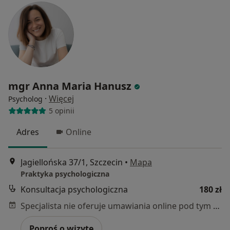
mgr Anna Maria Hanusz
·
Więcej
Psycholog
5 opinii
Adres
Online
Jagiellońska 37/1, Szczecin
•
Mapa
Praktyka psychologiczna
Konsultacja psychologiczna
180 zł
Specjalista nie oferuje umawiania online pod tym adresem.
Poproś o wizytę