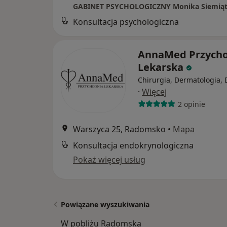
GABINET PSYCHOLOGICZNY Monika Siemią
Konsultacja psychologiczna
AnnaMed Przych
Lekarska
Chirurgia, Dermatologia, 
·
Więcej
2 opinie
Warszyca 25, Radomsko
•
Mapa
Konsultacja endokrynologiczna
Pokaż więcej usług
Powiązane wyszukiwania
W pobliżu Radomska