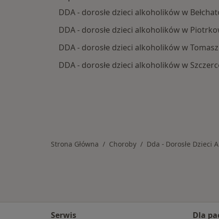
DDA - dorosłe dzieci alkoholików w Bełcha
DDA - dorosłe dzieci alkoholików w Piotrk
DDA - dorosłe dzieci alkoholików w Toma
DDA - dorosłe dzieci alkoholików w Szczer
Strona Główna
Choroby
Dda - Dorosłe Dzieci 
Serwis
Dla pa