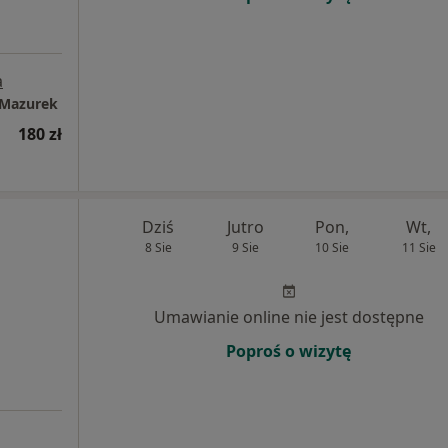
a
 Mazurek
180 zł
Dziś
Jutro
Pon,
Wt,
8 Sie
9 Sie
10 Sie
11 Sie
Umawianie online nie jest dostępne
Poproś o wizytę