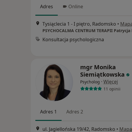
Adres
Online
Tysiąclecia 1 - I piętro, Radomsko
•
Map
PSYCHOCALMA CENTRUM TERAPII Patrycja
Konsultacja psychologiczna
mgr Monika
Siemiątkowska
·
Więcej
Psycholog
11 opinii
Adres 1
Adres 2
ul. Jagiellońska 19/42, Radomsko
•
Mapa