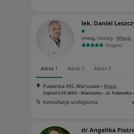
lek. Daniel Leszc
·
Więcej
Urolog, Chirurg
79 opinii
Adres 1
Adres 2
Adres 3
Puławska 455, Warszawa
•
Mapa
Szpital LUX MED - Warszawa - ul. Puławska 
Konsultacja urologiczna
dr Angelika Piotr