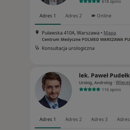
618 opinii
Adres 1
Adres 2
Online
Puławska 410A, Warszawa
•
Mapa
Centrum Medyczne POLMED WARSZAWA P
Konsultacja urologiczna
lek. Paweł Pudeł
·
Więcej
Urolog, Androlog
116 opinii
Adres 1
Adres 2
Adres 3
Adres