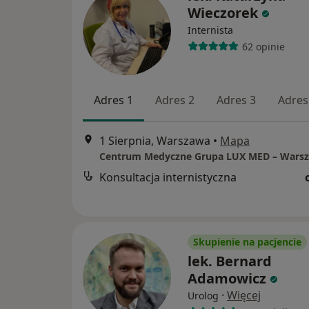
Wieczorek
Internista
62 opinie
Adres 1
Adres 2
Adres 3
Adres
1 Sierpnia, Warszawa
•
Mapa
Konsultacja internistyczna
Skupienie na pacjencie
lek. Bernard
Adamowicz
·
Więcej
Urolog