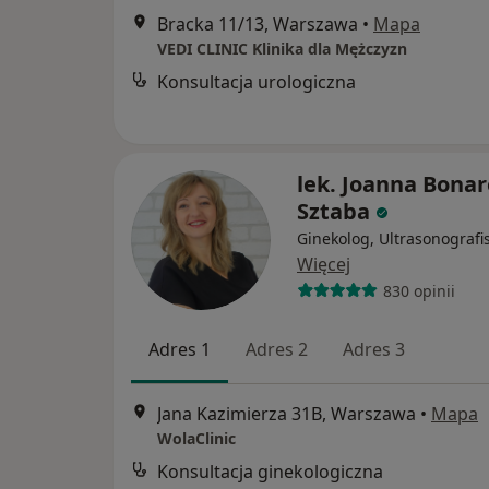
Bracka 11/13, Warszawa
•
Mapa
VEDI CLINIC Klinika dla Mężczyzn
Konsultacja urologiczna
lek. Joanna Bonar
Sztaba
Ginekolog, Ultrasonografi
Więcej
830 opinii
Adres 1
Adres 2
Adres 3
Jana Kazimierza 31B, Warszawa
•
Mapa
WolaClinic
Konsultacja ginekologiczna