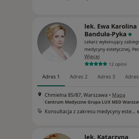
lek. Ewa Karolina
Banduła-Pyka
Lekarz wykonujący zabieg
medycyny estetycznej, Ped
Więcej
12 opinii
Adres 1
Adres 2
Adres 3
Adres
Chmielna 85/87, Warszawa
•
Mapa
Konsultacja z zakresu medycyny estetycznej
lek. Katarzyna