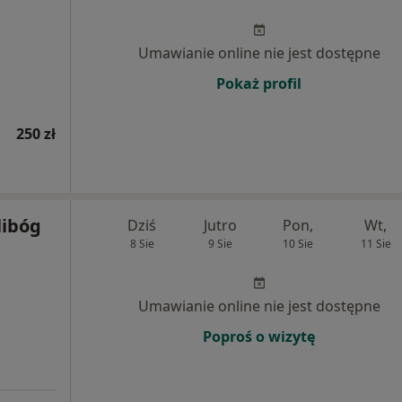
Umawianie online nie jest dostępne
Pokaż profil
250 zł
libóg
Dziś
Jutro
Pon,
Wt,
8 Sie
9 Sie
10 Sie
11 Sie
Umawianie online nie jest dostępne
Poproś o wizytę