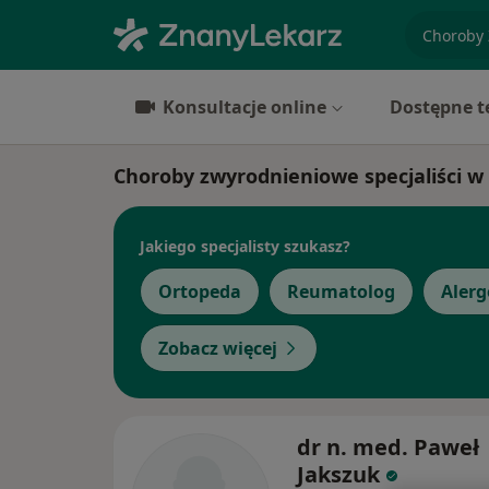
specjaliz
Konsultacje online
Dostępne t
Choroby zwyrodnieniowe specjaliści w
Jakiego specjalisty szukasz?
Ortopeda
Reumatolog
Alerg
Zobacz więcej
dr n. med. Paweł
Jakszuk