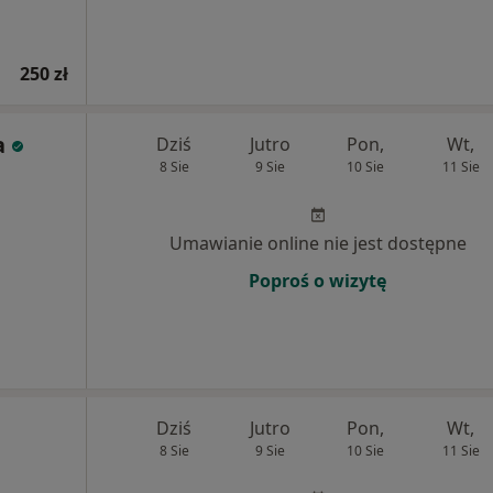
250 zł
a
Dziś
Jutro
Pon,
Wt,
8 Sie
9 Sie
10 Sie
11 Sie
Umawianie online nie jest dostępne
Poproś o wizytę
Dziś
Jutro
Pon,
Wt,
8 Sie
9 Sie
10 Sie
11 Sie