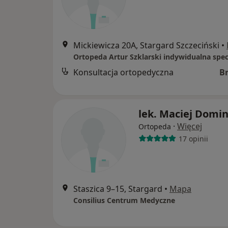
Mickiewicza 20A, Stargard Szczeciński
•
Konsultacja ortopedyczna
B
lek. Maciej Domi
·
Więcej
Ortopeda
17 opinii
Staszica 9–15, Stargard
•
Mapa
Consilius Centrum Medyczne