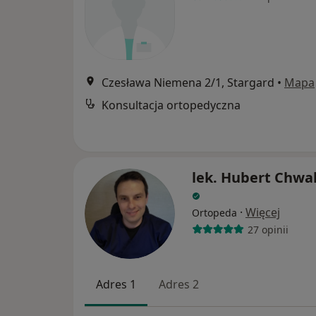
Czesława Niemena 2/1, Stargard
•
Mapa
Konsultacja ortopedyczna
lek. Hubert Chwa
·
Więcej
Ortopeda
27 opinii
Adres 1
Adres 2