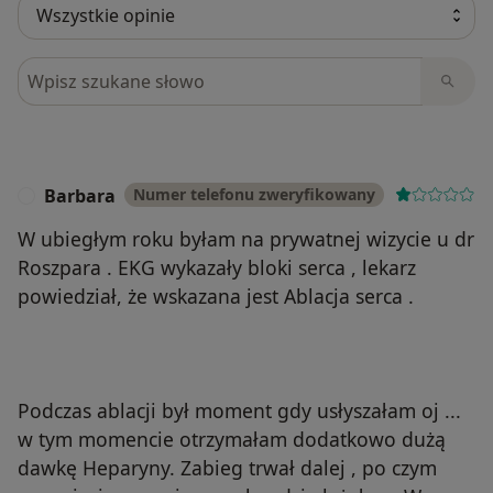
Szukaj w opiniach
Barbara
Numer telefonu zweryfikowany
B
W ubiegłym roku byłam na prywatnej wizycie u dr
Roszpara . EKG wykazały bloki serca , lekarz
powiedział, że wskazana jest Ablacja serca .
Podczas ablacji był moment gdy usłyszałam oj ...
w tym momencie otrzymałam dodatkowo dużą
dawkę Heparyny. Zabieg trwał dalej , po czym