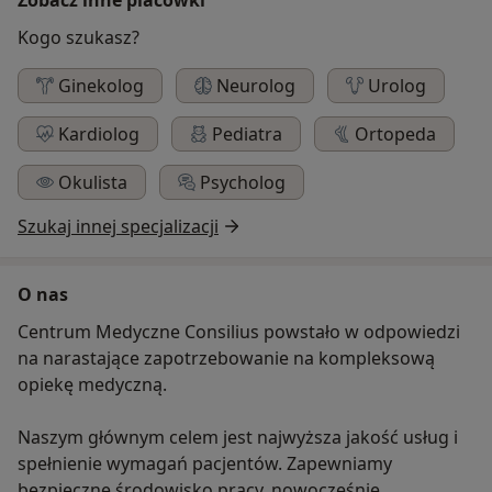
Kogo szukasz?
Ginekolog
Neurolog
Urolog
Kardiolog
Pediatra
Ortopeda
Okulista
Psycholog
Szukaj innej specjalizacji
O nas
Centrum Medyczne Consilius powstało w odpowiedzi
na narastające zapotrzebowanie na kompleksową
opiekę medyczną.
Naszym głównym celem jest najwyższa jakość usług i
spełnienie wymagań pacjentów. Zapewniamy
bezpieczne środowisko pracy, nowocześnie