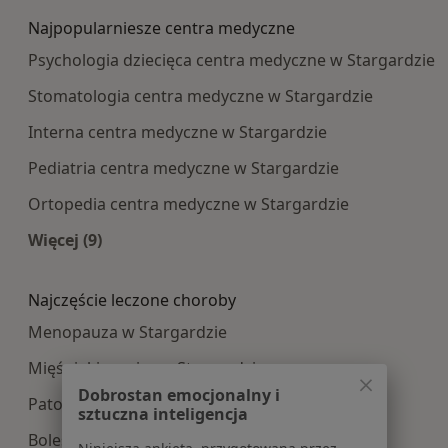
Najpopularniesze centra medyczne
Psychologia dziecięca centra medyczne w Stargardzie
Stomatologia centra medyczne w Stargardzie
Interna centra medyczne w Stargardzie
Pediatria centra medyczne w Stargardzie
Ortopedia centra medyczne w Stargardzie
Więcej (9)
Więcej w kategorii: Najpopularniesze centra m
Najczęście leczone choroby
Menopauza w Stargardzie
Mięśniaki macicy w Stargardzie
Dobrostan emocjonalny i
Patologia ciąży w Stargardzie
sztuczna inteligencja
Bolesne miesiączkowanie w Stargardzie