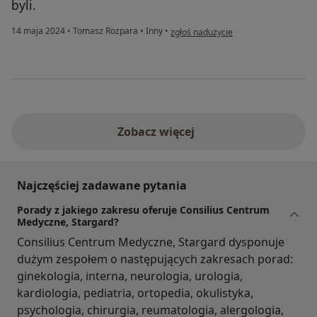
byli.
w opinii użytkownika Katarzyna
14 maja 2024
•
Tomasz Rozpara
•
Inny
•
zgłoś nadużycie
Zobacz więcej
Najczęściej zadawane pytania
Porady z jakiego zakresu oferuje Consilius Centrum
Medyczne, Stargard?
Consilius Centrum Medyczne, Stargard dysponuje
dużym zespołem o następujących zakresach porad:
ginekologia, interna, neurologia, urologia,
kardiologia, pediatria, ortopedia, okulistyka,
psychologia, chirurgia, reumatologia, alergologia,