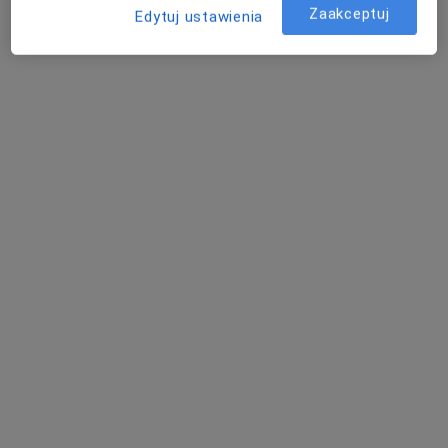
Zaakceptuj
Edytuj ustawienia
Poproś o wizytę
Bezpieczne płatności
Caalm Clinic
·
Więcej
Chirurgia, Chirurgia dziecięca, Fizjoterapia
237 opinii
Piastowska 4, Tarnowskie Góry
•
Mapa
Konsultacja fizjoterapeutyczna
od 160 zł
Pokaż więcej usług