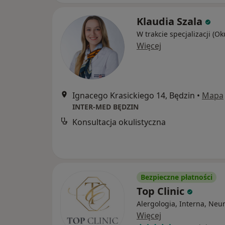
Klaudia Szala
W trakcie specjalizacji (Ok
Więcej
Ignacego Krasickiego 14, Będzin
•
Mapa
INTER-MED BĘDZIN
Konsultacja okulistyczna
Bezpieczne płatności
Top Clinic
Alergologia, Interna, Neu
Więcej