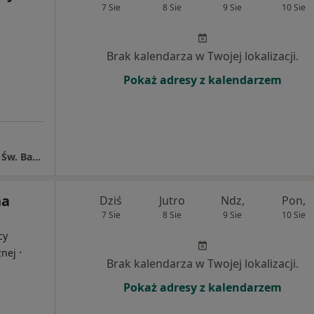
7 Sie
8 Sie
9 Sie
10 Sie
Brak kalendarza w Twojej lokalizacji.
Pokaż adresy z kalendarzem
Wojewódzki Szpital Specjalistyczny Nr 5 im. Św. Barbary w Sosnowcu
na
Dziś
Jutro
Ndz,
Pon,
7 Sie
8 Sie
9 Sie
10 Sie
cy
·
znej
Brak kalendarza w Twojej lokalizacji.
Pokaż adresy z kalendarzem