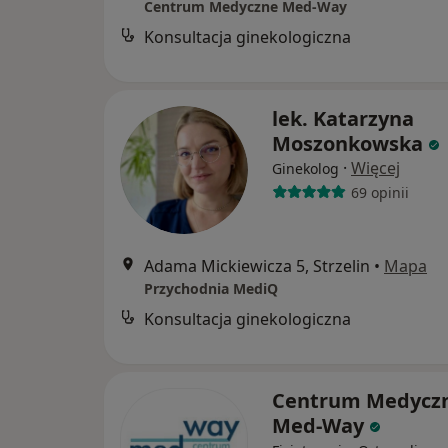
Centrum Medyczne Med-Way
Konsultacja ginekologiczna
lek. Katarzyna
Moszonkowska
·
Więcej
Ginekolog
69 opinii
Adama Mickiewicza 5, Strzelin
•
Mapa
Przychodnia MediQ
Konsultacja ginekologiczna
Centrum Medycz
Med-Way