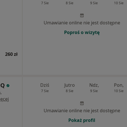
7 Sie
8 Sie
9 Sie
10 Sie
Umawianie online nie jest dostępne
Poproś o wizytę
260 zł
iQ
Dziś
Jutro
Ndz,
Pon,
7 Sie
8 Sie
9 Sie
10 Sie
,
ęcej
Umawianie online nie jest dostępne
Pokaż profil