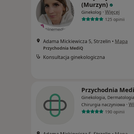
(Murzyn)
·
Więcej
Ginekolog
125 opinii
Adama Mickiewicza 5, Strzelin
•
Mapa
Przychodnia MediQ
Konsultacja ginekologiczna
Przychodnia Med
Ginekologia, Dermatologia
·
Wi
Chirurgia naczyniowa
190 opinii