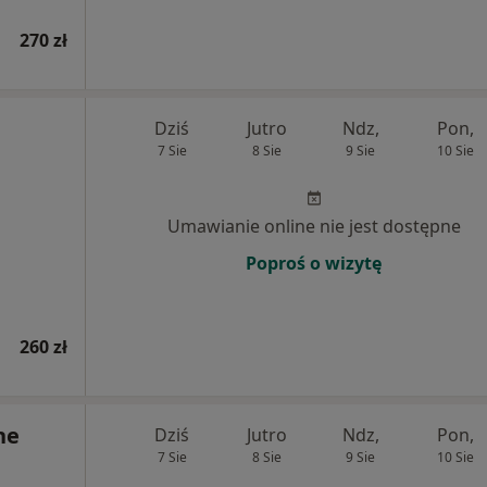
270 zł
Dziś
Jutro
Ndz,
Pon,
7 Sie
8 Sie
9 Sie
10 Sie
Umawianie online nie jest dostępne
Poproś o wizytę
260 zł
ne
Dziś
Jutro
Ndz,
Pon,
7 Sie
8 Sie
9 Sie
10 Sie