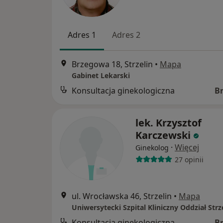
Adres 1
Adres 2
Brzegowa 18, Strzelin
•
Mapa
Gabinet Lekarski
Konsultacja ginekologiczna
B
lek. Krzysztof
Karczewski
·
Więcej
Ginekolog
27 opinii
ul. Wrocławska 46, Strzelin
•
Mapa
Uniwersytecki Szpital Kliniczny Oddział Strz
Konsultacja ginekologiczna
B