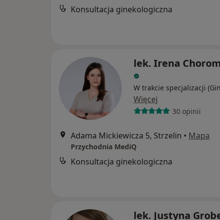
Konsultacja ginekologiczna
lek. Irena Choro
W trakcie specjalizacji (Gi
Więcej
30 opinii
Adama Mickiewicza 5, Strzelin
•
Mapa
Przychodnia MediQ
Konsultacja ginekologiczna
lek. Justyna Grob