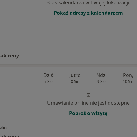
Brak kalendarza w Twojej lokalizacji.
Pokaż adresy z kalendarzem
rak ceny
Dziś
Jutro
Ndz,
Pon,
7 Sie
8 Sie
9 Sie
10 Sie
Umawianie online nie jest dostępne
Poproś o wizytę
elin
rak ceny