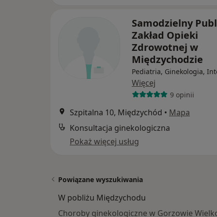
Samodzielny Publ
Zakład Opieki
Zdrowotnej w
Międzychodzie
Pediatria, Ginekologia, In
Więcej
9 opinii
Szpitalna 10, Międzychód
•
Mapa
Konsultacja ginekologiczna
Pokaż więcej usług
Powiązane wyszukiwania
W pobliżu Międzychodu
Choroby ginekologiczne w Gorzowie Wielk