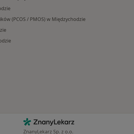
odzie
jników (PCOS / PMOS) w Międzychodzie
zie
odzie
 Schorzenia w Międzychodzie
Kontakt
ZnanyLekarz - Strona główna
ZnanyLekarz Sp. z o.o.