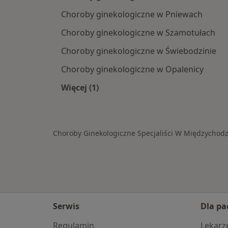
Choroby ginekologiczne w Pniewach
Choroby ginekologiczne w Szamotułach
Choroby ginekologiczne w Świebodzinie
Choroby ginekologiczne w Opalenicy
Więcej (1)
Więcej w kategorii: W pobliżu Międ
Choroby Ginekologiczne Specjaliści W Międzychodz
Serwis
Dla pa
Regulamin
Lekarz