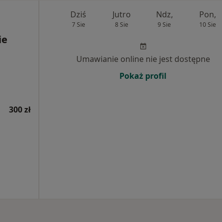
Dziś
Jutro
Ndz,
Pon,
7 Sie
8 Sie
9 Sie
10 Sie
ie
Umawianie online nie jest dostępne
Pokaż profil
300 zł