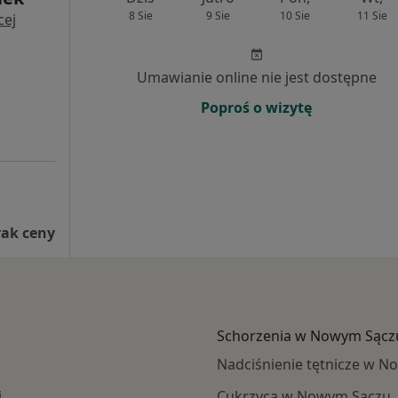
8 Sie
9 Sie
10 Sie
11 Sie
cej
Umawianie online nie jest dostępne
Poproś o wizytę
rak ceny
Schorzenia w Nowym Sącz
Nadciśnienie tętnicze w 
j
Cukrzyca w Nowym Sączu