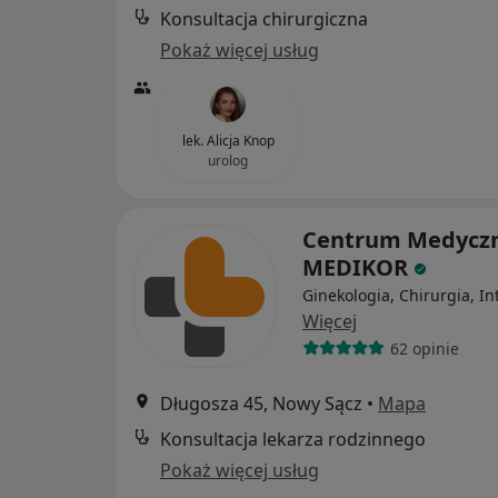
Konsultacja chirurgiczna
Pokaż więcej usług
lek. Alicja Knop
urolog
Centrum Medycz
MEDIKOR
Ginekologia, Chirurgia, In
Więcej
62 opinie
Długosza 45, Nowy Sącz
•
Mapa
Konsultacja lekarza rodzinnego
Pokaż więcej usług