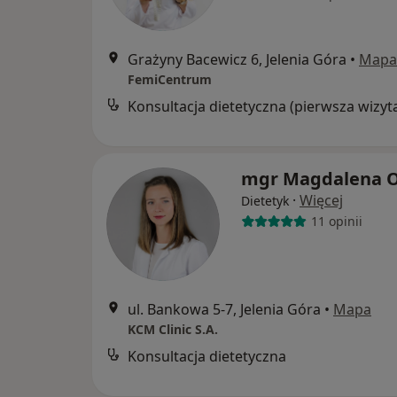
Grażyny Bacewicz 6, Jelenia Góra
•
Mapa
FemiCentrum
Konsultacja dietetyczna (pierwsza wizyt
mgr Magdalena O
·
Więcej
Dietetyk
11 opinii
ul. Bankowa 5-7, Jelenia Góra
•
Mapa
KCM Clinic S.A.
Konsultacja dietetyczna