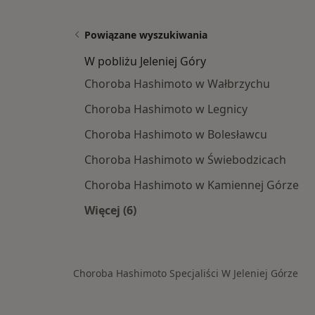
Powiązane wyszukiwania
W pobliżu Jeleniej Góry
Choroba Hashimoto w Wałbrzychu
Choroba Hashimoto w Legnicy
Choroba Hashimoto w Bolesławcu
Choroba Hashimoto w Świebodzicach
Choroba Hashimoto w Kamiennej Górze
Więcej (6)
Więcej w kategorii: W pobliżu Jelenie
Choroba Hashimoto Specjaliści W Jeleniej Górze