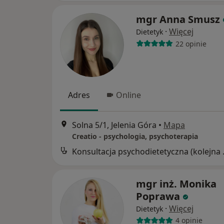
mgr Anna Smusz
·
Więcej
Dietetyk
22 opinie
Adres
Online
Solna 5/1, Jelenia Góra
•
Mapa
Creatio - psychologia, psychoterapia
Konsultacj
mgr inż. Monika
Poprawa
·
Więcej
Dietetyk
4 opinie