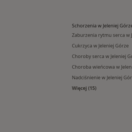
Schorzenia w Jeleniej Górz
Zaburzenia rytmu serca w J
Cukrzyca w Jeleniej Górze
Choroby serca w Jeleniej G
Choroba wieńcowa w Jelen
Nadciśnienie w Jeleniej Gó
Więcej (15)
j Góry
Więcej w kategorii: 