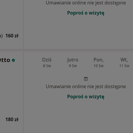
Umawianie online nie jest dostępne
Poproś o wizytę
a)
160 zł
tto
Dziś
Jutro
Pon,
Wt,
8 Sie
9 Sie
10 Sie
11 Sie
Umawianie online nie jest dostępne
Poproś o wizytę
180 zł