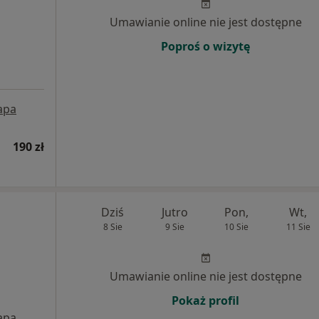
Umawianie online nie jest dostępne
Poproś o wizytę
apa
190 zł
Dziś
Jutro
Pon,
Wt,
8 Sie
9 Sie
10 Sie
11 Sie
Umawianie online nie jest dostępne
Pokaż profil
apa