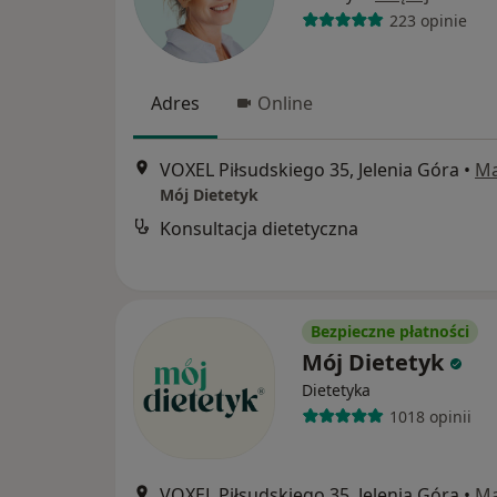
223 opinie
Adres
Online
VOXEL Piłsudskiego 35, Jelenia Góra
•
M
Mój Dietetyk
Konsultacja dietetyczna
Bezpieczne płatności
Mój Dietetyk
Dietetyka
1018 opinii
VOXEL Piłsudskiego 35, Jelenia Góra
•
M