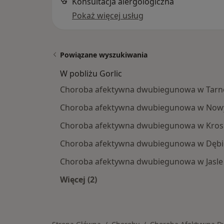
Konsultacja alergologiczna
Pokaż więcej usług
Powiązane wyszukiwania
W pobliżu Gorlic
Choroba afektywna dwubiegunowa w Tarn
Choroba afektywna dwubiegunowa w Now
Choroba afektywna dwubiegunowa w Kros
Choroba afektywna dwubiegunowa w Dębi
Choroba afektywna dwubiegunowa w Jasle
Więcej (2)
Więcej w kategorii: W pobliżu Gorlic