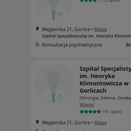
12 opinii
Węgierska 21, Gorlice
•
Mapa
Konsultacja psychiatryczna
B
Szpital Specjalist
im. Henryka
Klimontowicza w
Gorlicach
Chirurgia, Interna, Gineko
Więcej
191 opinii
Węgierska 21, Gorlice
•
Mapa