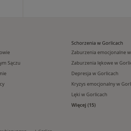
Schorzenia w Gorlicach
owie
Zaburzenia emocjonalne w
ym Sączu
Zaburzenia lękowe w Gorli
nie
Depresja w Gorlicach
cy
Kryzys emocjonalny w Gorl
Lęki w Gorlicach
Więcej (15)
Więcej w kategorii: 