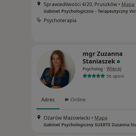
Sprawiedliwości 4/20, Pruszków
•
Mapa
Psychoterapia
mgr Zuzanna
Staniaszek
·
Więcej
Psycholog
56 opinii
Adres
Online
Ożarów Mazowiecki
•
Mapa
Gabinet Psychologiczny SUERTE Zuzanna St