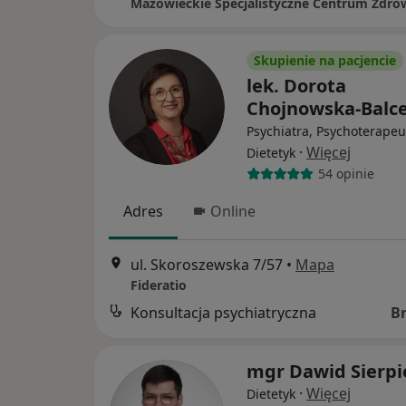
Skupienie na pacjencie
lek. Dorota
Chojnowska-Balc
Psychiatra, Psychoterapeu
·
Więcej
Dietetyk
54 opinie
Adres
Online
ul. Skoroszewska 7/57
•
Mapa
Fideratio
Konsultacja psychiatryczna
B
mgr Dawid Sierpi
·
Więcej
Dietetyk