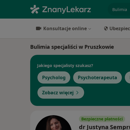
specjaliz
Konsultacje online
Ubezpiec
Bulimia specjaliści w Pruszkowie
Jakiego specjalisty szukasz?
Psycholog
Psychoterapeuta
Zobacz więcej
Bezpieczne płatności
dr Justyna Sempr