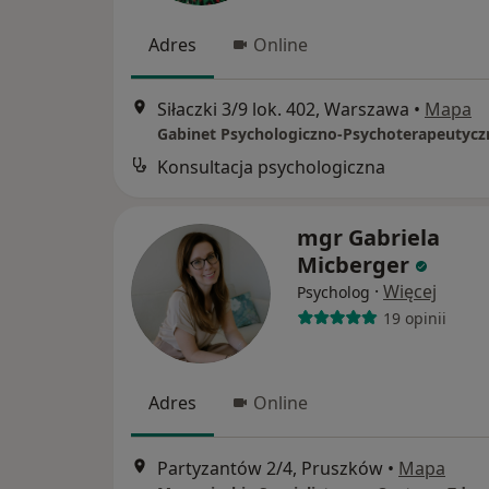
Adres
Online
Siłaczki 3/9 lok. 402, Warszawa
•
Mapa
Konsultacja psychologiczna
mgr Gabriela
Micberger
·
Więcej
Psycholog
19 opinii
Adres
Online
Partyzantów 2/4, Pruszków
•
Mapa