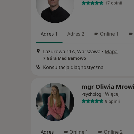
17 opinii
Adres 1
Adres 2
Online 1
Lazurowa 11A, Warszawa
•
Mapa
7 Góra Med Bemowo
Konsultacja diagnostyczna
mgr Oliwia Mrow
·
Więcej
Psycholog
9 opinii
Adres
Online 1
Online 2