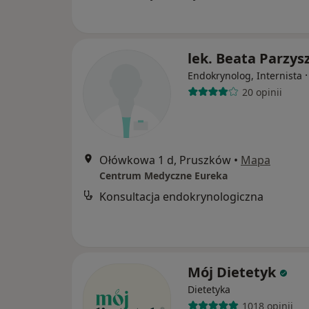
lek. Beata Parzys
Endokrynolog, Internista
20 opinii
Ołówkowa 1 d, Pruszków
•
Mapa
Centrum Medyczne Eureka
Konsultacja endokrynologiczna
Mój Dietetyk
Dietetyka
1018 opinii