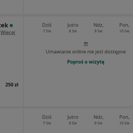
zek
Dziś
Jutro
Ndz,
Pon,
7 Sie
8 Sie
9 Sie
10 Sie
·
Więcej
Umawianie online nie jest dostępne
Poproś o wizytę
250 zł
Dziś
Jutro
Ndz,
Pon,
7 Sie
8 Sie
9 Sie
10 Sie