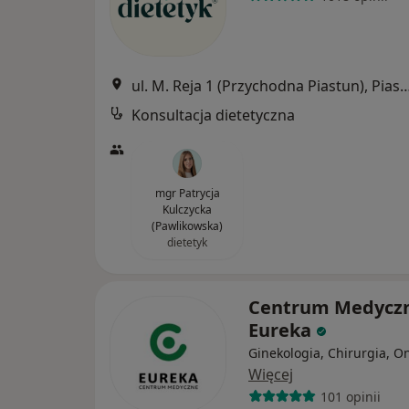
ul. M. Reja 1 (Przychodna Piastun
Konsultacja dietetyczna
mgr Patrycja
Kulczycka
(Pawlikowska)
dietetyk
Centrum Medycz
Eureka
Ginekologia, Chirurgia, O
Więcej
101 opinii