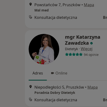
Powstańców 7, Pruszków
•
Mapa
Mal med
Konsultacja dietetyczna
B
mgr Katarzyna
Zawadzka
·
Więcej
Dietetyk
94 opinie
Adres
Online
Niepodległości 5, Pruszków
•
Mapa
Poradnia Dobry Dietetyk
Konsultacja dietetyczna
B