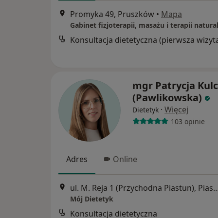
Promyka 49, Pruszków
•
Mapa
Konsultacja dietetyczna (pierwsza wizyt
mgr Patrycja Kul
(Pawlikowska)
·
Więcej
Dietetyk
103 opinie
Adres
Online
ul. M. Reja 1 (Przychodna Piastun
Mój Dietetyk
Konsultacja dietetyczna