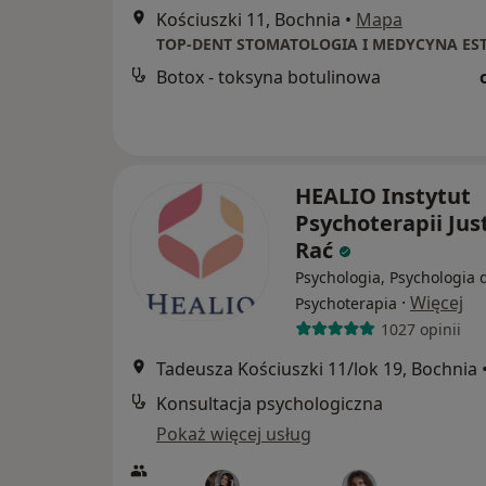
Kościuszki 11, Bochnia
•
Mapa
Botox - toksyna botulinowa
HEALIO Instytut
Psychoterapii Jus
Rać
Psychologia, Psychologia d
·
Więcej
Psychoterapia
1027 opinii
Tadeusza Kościuszki 11/lok 19, Bochnia
Konsultacja psychologiczna
Pokaż więcej usług