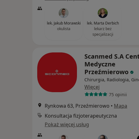
lek. Jakub Morawski
lek. Marta Derbich
okulista
lekarz bez
specjalizacji
Scanmed S.A Cen
Medyczne
Przeźmierowo
Chirurgia, Radiologia, Gin
Więcej
75 opinii
Rynkowa 63, Przeźmierowo
•
Mapa
Konsultacja fizjoterapeutyczna
Pokaż więcej usług