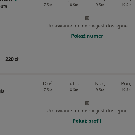
7 Sie
8 Sie
9 Sie
10 Sie
euta
y
Umawianie online nie jest dostępne
Pokaż numer
220 zł
Dziś
Jutro
Ndz,
Pon,
7 Sie
8 Sie
9 Sie
10 Sie
ia,
Umawianie online nie jest dostępne
Pokaż profil