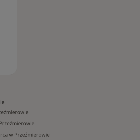
10 Sie
11 Sie
12 Sie
ie
rzeźmierowie
 Przeźmierowie
rca w Przeźmierowie