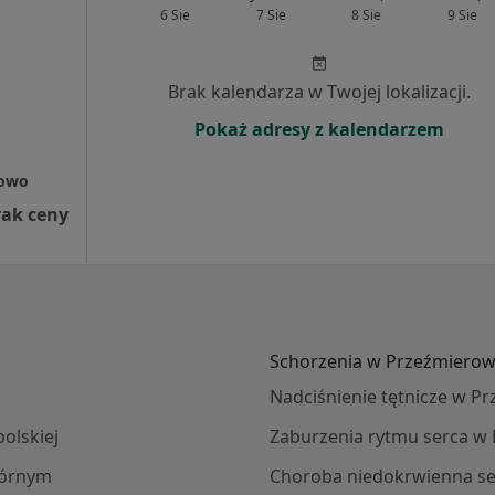
6 Sie
7 Sie
8 Sie
9 Sie
Brak kalendarza w Twojej lokalizacji.
Pokaż adresy z kalendarzem
rowo
rak ceny
Schorzenia w Przeźmierow
Nadciśnienie tętnicze w P
olskiej
Zaburzenia rytmu serca w
górnym
Choroba niedokrwienna se