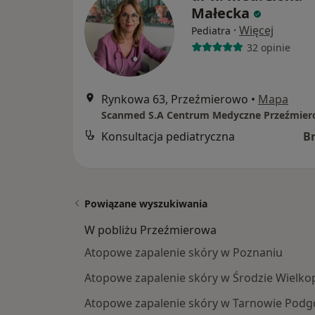
Małecka
·
Więcej
Pediatra
32 opinie
Rynkowa 63, Przeźmierowo
•
Mapa
Scanmed S.A Centrum Medyczne Przeźmie
Konsultacja pediatryczna
B
Powiązane wyszukiwania
W pobliżu Przeźmierowa
Atopowe zapalenie skóry w Poznaniu
Atopowe zapalenie skóry w Środzie Wielkop
Atopowe zapalenie skóry w Tarnowie Pod