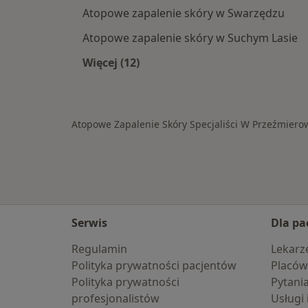
Atopowe zapalenie skóry w Swarzędzu
Atopowe zapalenie skóry w Suchym Lasie
Więcej (12)
Więcej w kategorii: W pobliżu Prze
Atopowe Zapalenie Skóry Specjaliści W Przeźmiero
Serwis
Dla pa
Regulamin
Lekarz
Polityka prywatności pacjentów
Placów
Polityka prywatności
Pytani
profesjonalistów
Usługi 