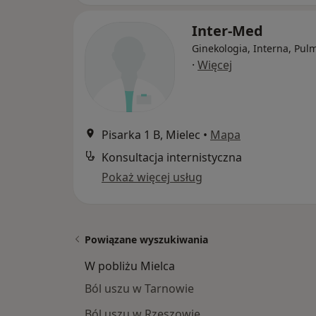
Inter-Med
Ginekologia, Interna, Pul
·
Więcej
Pisarka 1 B, Mielec
•
Mapa
Konsultacja internistyczna
Pokaż więcej usług
Powiązane wyszukiwania
W pobliżu Mielca
Ból uszu w Tarnowie
Ból uszu w Rzeszowie