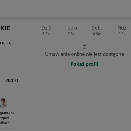
KIE
Dziś
Jutro
Sob,
Ndz,
6 Sie
7 Sie
8 Sie
9 Sie
cięca,
Umawianie online nie jest dostępne
Pokaż profil
200 zł
Agnieszka
zepiel
diatra