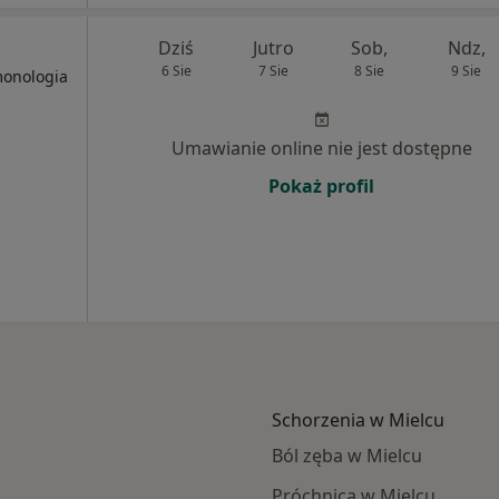
Dziś
Jutro
Sob,
Ndz,
6 Sie
7 Sie
8 Sie
9 Sie
monologia
Umawianie online nie jest dostępne
Pokaż profil
Schorzenia w Mielcu
Ból zęba w Mielcu
Próchnica w Mielcu