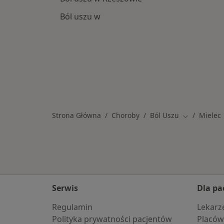
Ból uszu w
Strona Główna
Choroby
Ból Uszu
Mielec
Zmień miast
Serwis
Dla pa
Regulamin
Lekarz
Polityka prywatności pacjentów
Placów