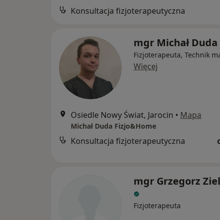
Konsultacja fizjoterapeutyczna
mgr Michał Duda
Fizjoterapeuta, Technik m
Więcej
Osiedle Nowy Świat, Jarocin
•
Mapa
Michał Duda Fizjo&Home
Konsultacja fizjoterapeutyczna
mgr Grzegorz Ziel
Fizjoterapeuta