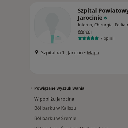
Szpital Powiatow
Jarocinie
Interna, Chirurgia, Pediat
Więcej
7 opinii
Szpitalna 1., Jarocin
•
Mapa
Powiązane wyszukiwania
W pobliżu Jarocina
Ból barku w Kaliszu
Ból barku w Śremie