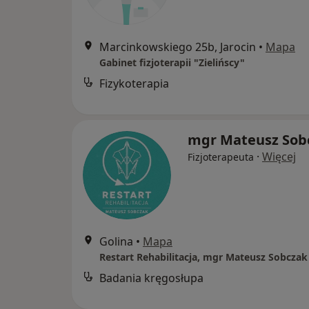
Marcinkowskiego 25b, Jarocin
•
Mapa
Gabinet fizjoterapii "Zielińscy"
Fizykoterapia
mgr Mateusz Sob
·
Więcej
Fizjoterapeuta
Golina
•
Mapa
Badania kręgosłupa