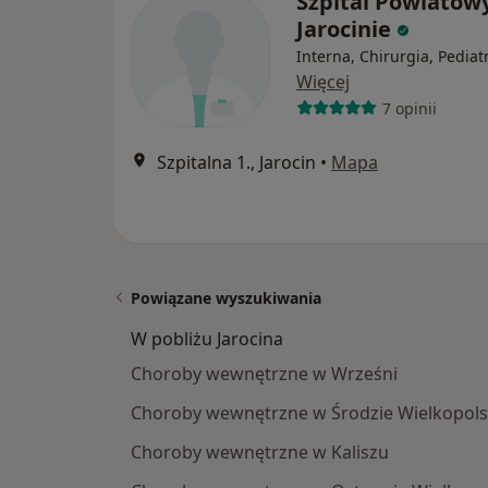
Szpital Powiatow
Jarocinie
Interna, Chirurgia, Pediat
Więcej
7 opinii
Szpitalna 1., Jarocin
•
Mapa
Powiązane wyszukiwania
W pobliżu Jarocina
Choroby wewnętrzne w Wrześni
Choroby wewnętrzne w Środzie Wielkopols
Choroby wewnętrzne w Kaliszu