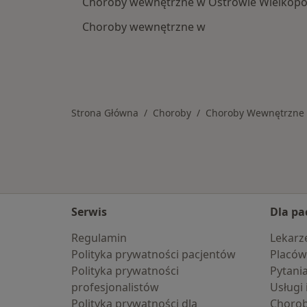
Choroby wewnętrzne w Ostrowie Wielkopo
Choroby wewnętrzne w
Strona Główna
Choroby
Choroby Wewnętrzne
Serwis
Dla pa
Regulamin
Lekarz
Polityka prywatności pacjentów
Placów
Polityka prywatności
Pytani
profesjonalistów
Usługi 
Polityka prywatności dla
Choro