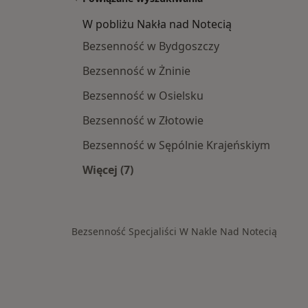
W pobliżu Nakła nad Notecią
Bezsenność w Bydgoszczy
Bezsenność w Żninie
Bezsenność w Osielsku
Bezsenność w Złotowie
Bezsenność w Sępólnie Krajeńskiym
Więcej (7)
Więcej w kategorii: W pobliżu Nakła
Bezsenność Specjaliści W Nakle Nad Notecią