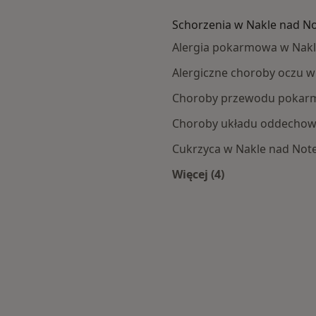
Schorzenia w Nakle nad No
Alergia pokarmowa w Nakl
Alergiczne choroby oczu w
Choroby przewodu pokarm
Choroby układu oddechow
Cukrzyca w Nakle nad Note
Więcej (4)
 nad Notecią
Więcej w kategorii: 