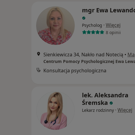
mgr Ewa Lewand
·
Więcej
Psycholog
8 opinii
Sienkiewicza 34, Nakło nad Notecią
•
Ma
Konsultacja psychologiczna
lek. Aleksandra
Śremska
·
Więcej
Lekarz rodzinny