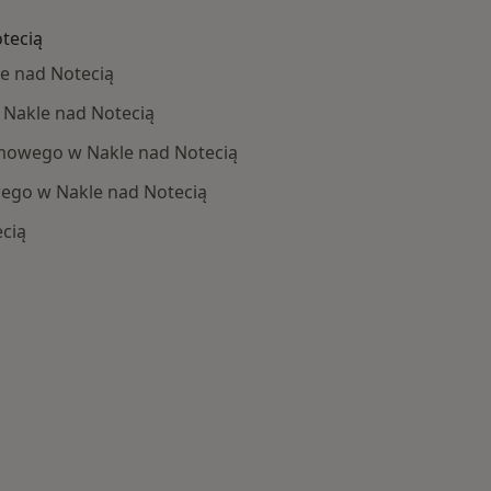
tecią
e nad Notecią
 Nakle nad Notecią
owego w Nakle nad Notecią
ego w Nakle nad Notecią
cią
Schorzenia w Nakle nad Notecią