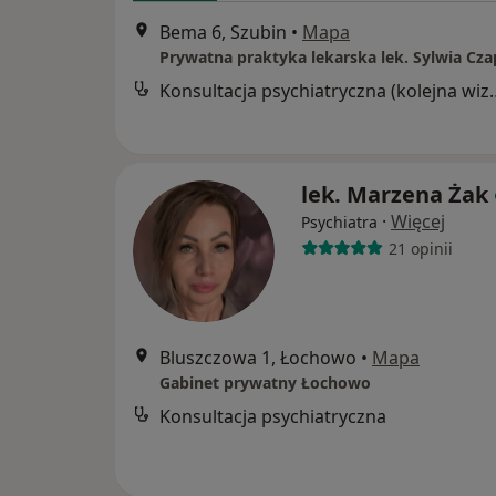
Bema 6, Szubin
•
Mapa
Prywatna praktyka lekarska lek. Sylwia Cz
Konsultacja psychia
lek. Marzena Żak
·
Więcej
Psychiatra
21 opinii
Bluszczowa 1, Łochowo
•
Mapa
Gabinet prywatny Łochowo
Konsultacja psychiatryczna