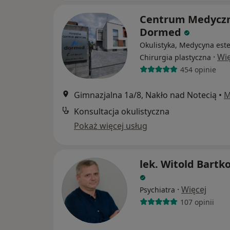
Centrum Medycz
Dormed
Okulistyka, Medycyna este
·
Wię
Chirurgia plastyczna
454 opinie
Gimnazjalna 1a/8, Nakło nad Notecią
•
M
Konsultacja okulistyczna
Pokaż więcej usług
lek. Witold Bartk
·
Więcej
Psychiatra
107 opinii